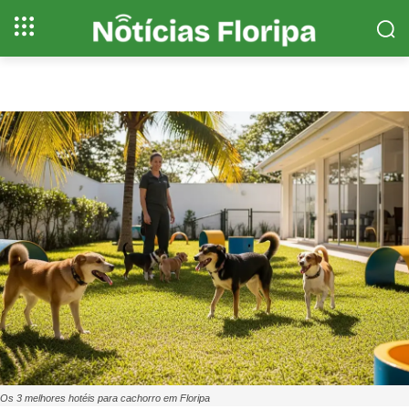
Os 3 melhores hotéis para cachorro em Floripa