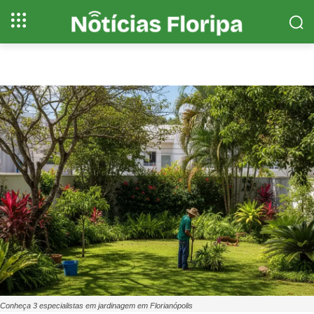
Conheça 3 especialistas em jardinagem em Florianópolis