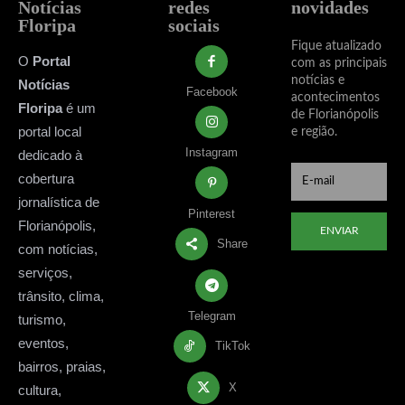
Notícias
redes
novidades
Floripa
sociais
Fique atualizado
O
Portal
com as principais
notícias e
Notícias
Facebook
acontecimentos
Floripa
é um
de Florianópolis
portal local
e região.
Instagram
dedicado à
cobertura
jornalística de
Pinterest
Florianópolis,
ENVIAR
Share
com notícias,
serviços,
trânsito, clima,
Telegram
turismo,
eventos,
TikTok
bairros, praias,
X
cultura,