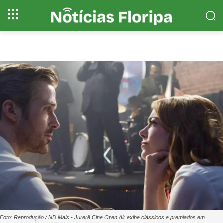
Foto: Reprodução / ND Mais - Jurerê Cine Open Air exibe clássicos e premiados em