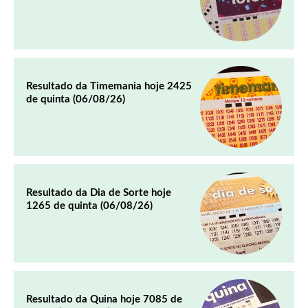
Resultado da Timemania hoje 2425
de quinta (06/08/26)
Resultado da Dia de Sorte hoje
1265 de quinta (06/08/26)
Resultado da Quina hoje 7085 de