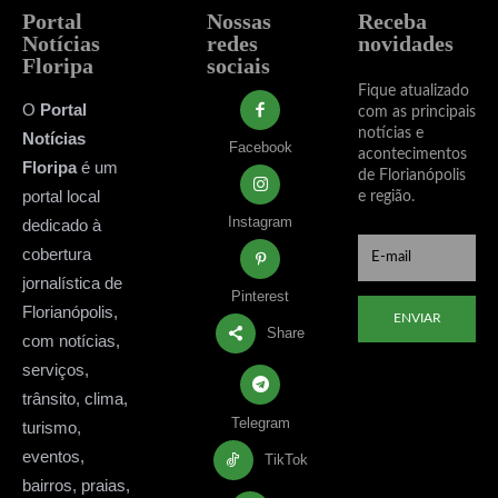
Portal
Nossas
Receba
Notícias
redes
novidades
Floripa
sociais
Fique atualizado
O
Portal
com as principais
notícias e
Notícias
Facebook
acontecimentos
Floripa
é um
de Florianópolis
portal local
e região.
Instagram
dedicado à
cobertura
jornalística de
Pinterest
Florianópolis,
ENVIAR
Share
com notícias,
serviços,
trânsito, clima,
Telegram
turismo,
eventos,
TikTok
bairros, praias,