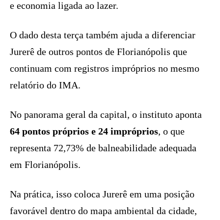
e economia ligada ao lazer.
O dado desta terça também ajuda a diferenciar
Jurerê de outros pontos de Florianópolis que
continuam com registros impróprios no mesmo
relatório do IMA.
No panorama geral da capital, o instituto aponta
64 pontos próprios e 24 impróprios
, o que
representa 72,73% de balneabilidade adequada
em Florianópolis.
Na prática, isso coloca Jurerê em uma posição
favorável dentro do mapa ambiental da cidade,