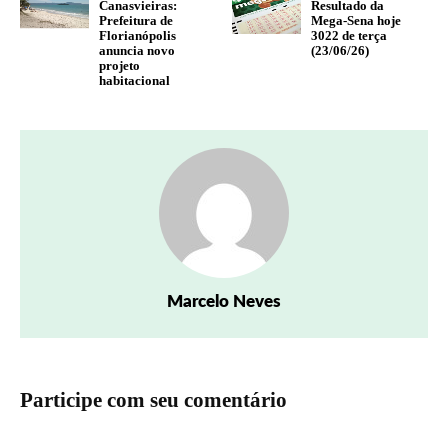
Canasvieiras:
Resultado da
Prefeitura de
Mega-Sena hoje
Florianópolis
3022 de terça
anuncia novo
(23/06/26)
projeto
habitacional
Marcelo Neves
Participe com seu comentário