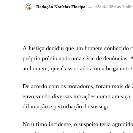
Redação Notícias Floripa
02/04/2026 às 10:06
FACEBOOK
COMPARTILHADO
A Justiça decidiu que um homem conhecido c
próprio prédio após uma série de denúncias. A 
ao homem, que é associado a uma briga entre 
De acordo com os moradores, foram mais de 30
envolvendo diversas infrações como ameaça, d
difamação e perturbação do sossego.
No último incidente, o suspeito teria agredido