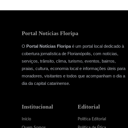
Portal Notícias Floripa
O
Portal Notícias Floripa
é um portal local dedicado à
cobertura jornalística de Florianópolis, com notícias,
serviços, trânsito, clima, turismo, eventos, bairros,
praias, cultura, economia local e informações úteis para
moradores, visitantes e todos que acompanham o dia a
dia da capital catarinense.
Institucional
Editorial
Início
Política Editorial
Quem Somos
Política de Ética