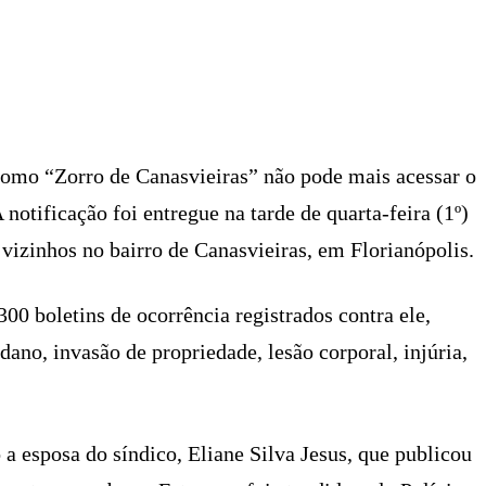
X
PINTEREST
WHATSAPP
LINKEDIN
omo “Zorro de Canasvieiras” não pode mais acessar o
notificação foi entregue na tarde de quarta-feira (1º)
vizinhos no bairro de Canasvieiras, em Florianópolis.
0 boletins de ocorrência registrados contra ele,
ano, invasão de propriedade, lesão corporal, injúria,
 a esposa do síndico, Eliane Silva Jesus, que publicou