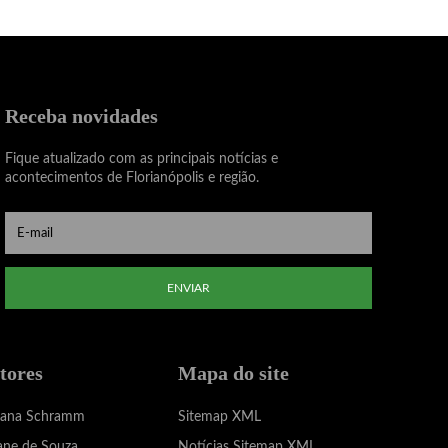
Receba novidades
Fique atualizado com as principais notícias e
acontecimentos de Florianópolis e região.
ENVIAR
tores
Mapa do site
iana Schramm
Sitemap XML
ane de Souza
Notícias Sitemap XML