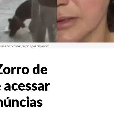
eiras de acessar prédio após denúncias
Zorro de
 acessar
núncias