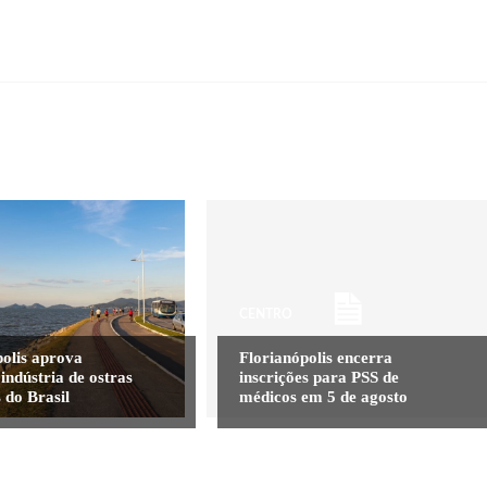
CENTRO
polis aprova
Florianópolis encerra
indústria de ostras
inscrições para PSS de
 do Brasil
médicos em 5 de agosto