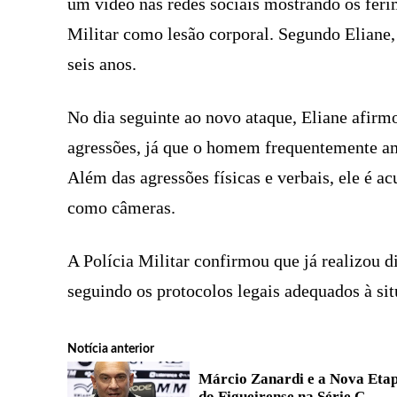
um vídeo nas redes sociais mostrando os ferim
Militar como lesão corporal. Segundo Eliane
seis anos.
No dia seguinte ao novo ataque, Eliane afirm
agressões, já que o homem frequentemente am
Além das agressões físicas e verbais, ele é a
como câmeras.
A Polícia Militar confirmou que já realizou 
seguindo os protocolos legais adequados à sit
Notícia anterior
Márcio Zanardi e a Nova Eta
do Figueirense na Série C