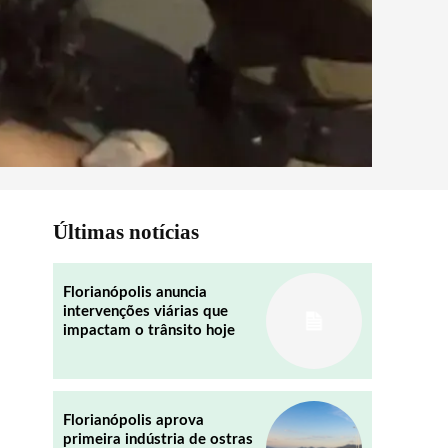
Últimas notícias
Florianópolis anuncia
intervenções viárias que
impactam o trânsito hoje
Florianópolis aprova
primeira indústria de ostras