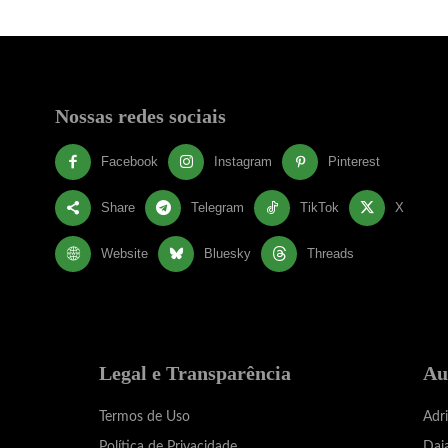
Nossas redes sociais
Facebook
Instagram
Pinterest
Share
Telegram
TikTok
X
Website
Bluesky
Threads
Legal e Transparência
Au
Termos de Uso
Adr
Política de Privacidade
Dai