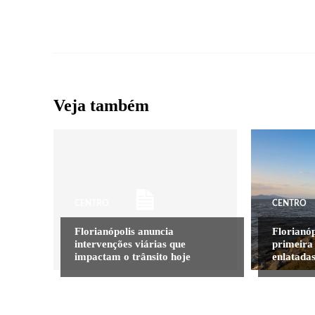
Veja também
CENTRO
CENTRO
Florianópolis anuncia
Florianó
intervenções viárias que
primeira 
impactam o trânsito hoje
enlatadas