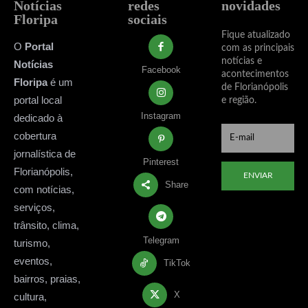
Notícias
redes
novidades
Floripa
sociais
Fique atualizado
O
Portal
com as principais
notícias e
Notícias
Facebook
acontecimentos
Floripa
é um
de Florianópolis
portal local
e região.
Instagram
dedicado à
cobertura
jornalística de
Pinterest
Florianópolis,
ENVIAR
Share
com notícias,
serviços,
trânsito, clima,
Telegram
turismo,
eventos,
TikTok
bairros, praias,
X
cultura,