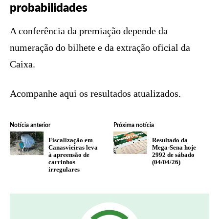
probabilidades
A conferência da premiação depende da
numeração do bilhete e da extração oficial da
Caixa.
Acompanhe aqui os resultados atualizados.
Notícia anterior
Próxima notícia
Fiscalização em
Resultado da
Canasvieiras leva
Mega-Sena hoje
à apreensão de
2992 de sábado
carrinhos
(04/04/26)
irregulares