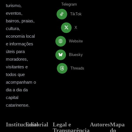
Telegram
turismo,
eventos,
TikTok
bairros, praias,
X
cultura,
economia local
Website
e informações
úteis para
Bluesky
moradores,
visitantes e
Threads
todos que
acompanham o
dia a dia da
capital
catarinense.
Institucional
Editorial
Legal e
Autores
Mapa
Transparência
do