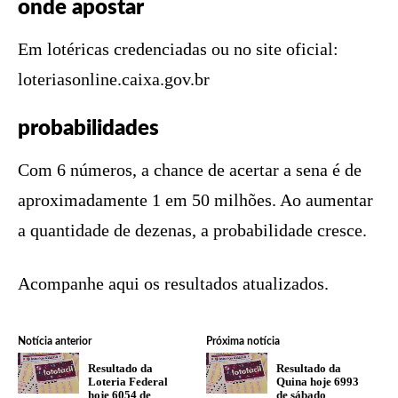
onde apostar
Em lotéricas credenciadas ou no site oficial:
loteriasonline.caixa.gov.br
probabilidades
Com 6 números, a chance de acertar a sena é de
aproximadamente 1 em 50 milhões. Ao aumentar
a quantidade de dezenas, a probabilidade cresce.
Acompanhe aqui os resultados atualizados.
Notícia anterior
Próxima notícia
Resultado da
Resultado da
Loteria Federal
Quina hoje 6993
hoje 6054 de
de sábado