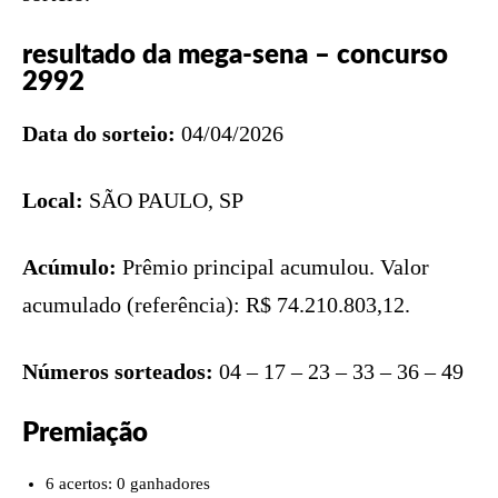
resultado da mega-sena – concurso
2992
Data do sorteio:
04/04/2026
Local:
SÃO PAULO, SP
Acúmulo:
Prêmio principal acumulou. Valor
acumulado (referência): R$ 74.210.803,12.
Números sorteados:
04 – 17 – 23 – 33 – 36 – 49
Premiação
6 acertos: 0 ganhadores