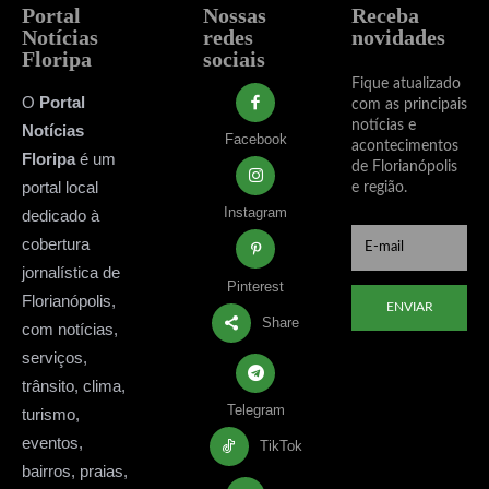
Portal
Nossas
Receba
Notícias
redes
novidades
Floripa
sociais
Fique atualizado
O
Portal
com as principais
notícias e
Notícias
Facebook
acontecimentos
Floripa
é um
de Florianópolis
portal local
e região.
Instagram
dedicado à
cobertura
jornalística de
Pinterest
Florianópolis,
ENVIAR
Share
com notícias,
serviços,
trânsito, clima,
Telegram
turismo,
eventos,
TikTok
bairros, praias,