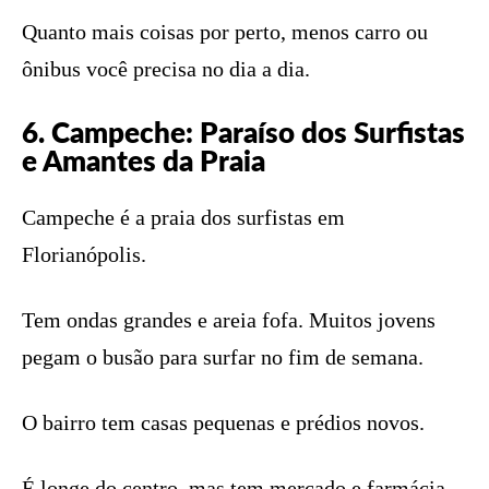
Quanto mais coisas por perto, menos carro ou
ônibus você precisa no dia a dia.
6. Campeche: Paraíso dos Surfistas
e Amantes da Praia
Campeche é a praia dos surfistas em
Florianópolis.
Tem ondas grandes e areia fofa. Muitos jovens
pegam o busão para surfar no fim de semana.
O bairro tem casas pequenas e prédios novos.
É longe do centro, mas tem mercado e farmácia