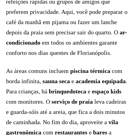
refeições rápidas ou grupos de amigos que
preferem privacidade. Aqui, você pode preparar o
café da manhã em pijama ou fazer um lanche
depois da praia sem precisar sair do quarto. O
ar-
condicionado
em todos os ambientes garante
conforto nos dias quentes de Florianópolis.
As áreas comuns incluem
piscina térmica
com
borda infinita,
sauna seca
e
academia equipada
.
Para crianças, há
brinquedoteca
e
espaço kids
com monitores. O
serviço de praia
leva cadeiras
e guarda-sóis até a areia, que fica a dois minutos
de caminhada. No fim do dia, aproveite a
vila
gastronômica
com
restaurantes
e
bares
a