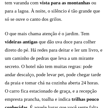
tem varanda com
vista para as montanhas
ou
para a lagoa. À noite, o silêncio é tão grande que
só se ouve o canto dos grilos.
O que mais chama atenção é o jardim. Tem
videiras antigas
que dão uva doce para colher
direto do pé. Há redes para deitar e ler um livro, e
um caminho de pedras que leva a um mirante
secreto. O hotel não tem muitas regras: pode
andar descalço, pode levar pet, pode chegar tarde
da praia e tomar chá na cozinha aberta 24 horas.
O carro fica estacionado de graça, e a recepção
empresta prancha, toalha e indica
trilhas pouco
conhecidas
. É aquele lugar que você sente falta