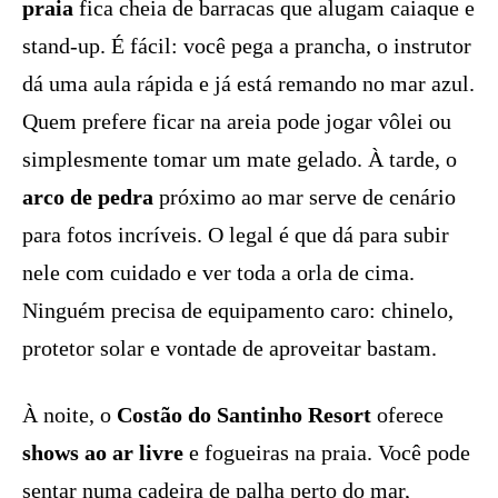
praia
fica cheia de barracas que alugam caiaque e
stand-up. É fácil: você pega a prancha, o instrutor
dá uma aula rápida e já está remando no mar azul.
Quem prefere ficar na areia pode jogar vôlei ou
simplesmente tomar um mate gelado. À tarde, o
arco de pedra
próximo ao mar serve de cenário
para fotos incríveis. O legal é que dá para subir
nele com cuidado e ver toda a orla de cima.
Ninguém precisa de equipamento caro: chinelo,
protetor solar e vontade de aproveitar bastam.
À noite, o
Costão do Santinho Resort
oferece
shows ao ar livre
e fogueiras na praia. Você pode
sentar numa cadeira de palha perto do mar,