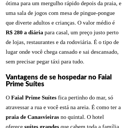
ótima para um mergulho rápido depois da praia, e
uma sala de jogos com mesa de pingue-pongue
que diverte adultos e crianças. O valor médio é
R$ 280 a diária
para casal, um preço justo perto
de lojas, restaurantes e da rodoviária. É o tipo de
lugar onde você chega cansado e sai descansado,
sem precisar pegar táxi para tudo.
Vantagens de se hospedar no Faial
Prime Suítes
O
Faial Prime Suítes
fica pertinho do mar, só
atravessar a rua e você está na areia. É como ter a
praia de Canasvieiras
no quintal. O hotel
oferece
suítes grandes
que cabem toda a família,