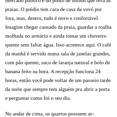
mercado público e do ponto de ônibus que leva às
praias. O prédio tem cara de casa da vovó por
fora, mas, dentro, tudo é novo e confortável.
Imagine chegar cansado da praia, guardar a toalha
molhada no armário e ainda tomar um chuveiro
quente sem faltar água. Isso acontece aqui. O café
da manhã é servido numa sala de janelas grandes,
com pão quente, suco de laranja natural e bolo de
banana feito na hora. A recepção funciona 24
horas, então você pode voltar de um passeio tarde
da noite que sempre tem alguém pra abrir a porta
e perguntar como foi o seu dia.
No andar de cima, os quartos possuem ar-