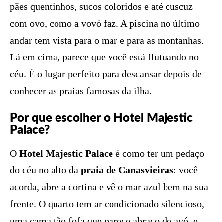
pães quentinhos, sucos coloridos e até cuscuz
com ovo, como a vovó faz. A piscina no último
andar tem vista para o mar e para as montanhas.
Lá em cima, parece que você está flutuando no
céu. É o lugar perfeito para descansar depois de
conhecer as praias famosas da ilha.
Por que escolher o Hotel Majestic
Palace?
O
Hotel Majestic Palace
é como ter um pedaço
do céu no alto da
praia de Canasvieiras
: você
acorda, abre a cortina e vê o mar azul bem na sua
frente. O quarto tem ar condicionado silencioso,
uma cama tão fofa que parece abraço de avó, e