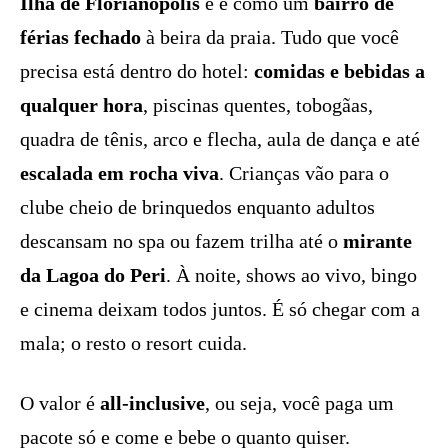
Ilha de Florianópolis
e é como um
bairro de
férias fechado
à beira da praia. Tudo que você
precisa está dentro do hotel:
comidas e bebidas a
qualquer hora
, piscinas quentes, tobogãas,
quadra de tênis, arco e flecha, aula de dança e até
escalada em rocha viva
. Crianças vão para o
clube cheio de brinquedos enquanto adultos
descansam no spa ou fazem trilha até o
mirante
da Lagoa do Peri
. À noite, shows ao vivo, bingo
e cinema deixam todos juntos. É só chegar com a
mala; o resto o resort cuida.
O valor é
all-inclusive
, ou seja, você paga um
pacote só e come e bebe o quanto quiser.