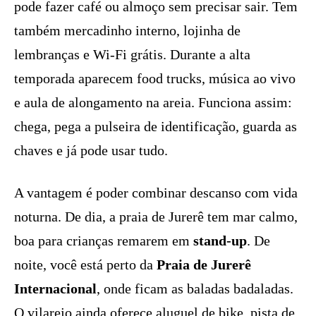
pode fazer café ou almoço sem precisar sair. Tem
também mercadinho interno, lojinha de
lembranças e Wi-Fi grátis. Durante a alta
temporada aparecem food trucks, música ao vivo
e aula de alongamento na areia. Funciona assim:
chega, pega a pulseira de identificação, guarda as
chaves e já pode usar tudo.
A vantagem é poder combinar descanso com vida
noturna. De dia, a praia de Jurerê tem mar calmo,
boa para crianças remarem em
stand-up
. De
noite, você está perto da
Praia de Jurerê
Internacional
, onde ficam as baladas badaladas.
O vilarejo ainda oferece aluguel de bike, pista de