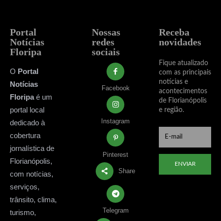
Portal
Nossas
Receba
Notícias
redes
novidades
Floripa
sociais
Fique atualizado
O
Portal
com as principais
notícias e
Notícias
Facebook
acontecimentos
Floripa
é um
de Florianópolis
portal local
e região.
Instagram
dedicado à
cobertura
jornalística de
Pinterest
Florianópolis,
ENVIAR
Share
com notícias,
serviços,
trânsito, clima,
Telegram
turismo,