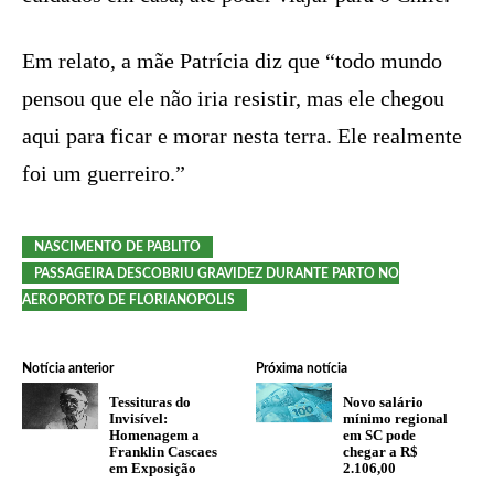
Em relato, a mãe Patrícia diz que “todo mundo
pensou que ele não iria resistir, mas ele chegou
aqui para ficar e morar nesta terra. Ele realmente
foi um guerreiro.”
NASCIMENTO DE PABLITO
PASSAGEIRA DESCOBRIU GRAVIDEZ DURANTE PARTO NO
AEROPORTO DE FLORIANOPOLIS
Notícia anterior
Próxima notícia
Tessituras do
Novo salário
Invisível:
mínimo regional
Homenagem a
em SC pode
Franklin Cascaes
chegar a R$
em Exposição
2.106,00