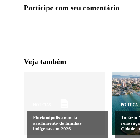
Participe com seu comentário
Veja também
NOTÍCIAS
POLÍTICA
Florianópolis anuncia
Topázio 
acolhimento de famílias
renovaçã
indígenas em 2026
Cidade e