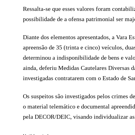
Ressalta-se que esses valores foram contabili
possibilidade de a ofensa patrimonial ser ma
Diante dos elementos apresentados, a Vara Es
apreensão de 35 (trinta e cinco) veículos, 
determinou a indisponibilidade de bens e val
ainda, deferiu Medidas Cautelares Diversas d
investigadas contratarem com o Estado de San
Os suspeitos são investigados pelos crimes 
o material telemático e documental apreendido
pela DECOR/DEIC, visando individualizar as c