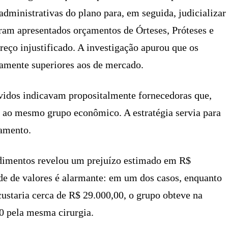
administrativas do plano para, em seguida, judicializar
eram apresentados orçamentos de Órteses, Próteses e
ço injustificado. A investigação apurou que os
camente superiores aos de mercado.
vidos indicavam propositalmente fornecedoras que,
 ao mesmo grupo econômico. A estratégia servia para
ramento.
edimentos revelou um prejuízo estimado em R$
ade de valores é alarmante: em um dos casos, enquanto
staria cerca de R$ 29.000,00, o grupo obteve na
0 pela mesma cirurgia.