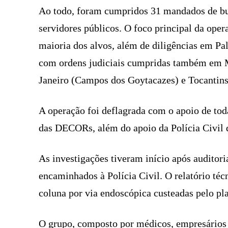
Ao todo, foram cumpridos 31 mandados de bus
servidores públicos. O foco principal da ope
maioria dos alvos, além de diligências em Pal
com ordens judiciais cumpridas também em M
Janeiro (Campos dos Goytacazes) e Tocantins
A operação foi deflagrada com o apoio de to
das DECORs, além do apoio da Polícia Civil d
As investigações tiveram início após auditori
encaminhados à Polícia Civil. O relatório téc
coluna por via endoscópica custeadas pelo pl
O grupo, composto por médicos, empresários 