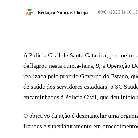
Redação Notícias Floripa
09/04/2026 às 10:13
FACEBOOK
COMPARTILHADO
A Polícia Civil de Santa Catarina, por mei
deflagrou nesta quinta-feira, 9, a Operação D
realizada pelo próprio Governo do Estado, que
de saúde dos servidores estaduais, o SC Saúd
encaminhados à Polícia Civil, que deu início 
O objetivo da ação é desmantelar uma organi
fraudes e superfaturamento em procedimentos 