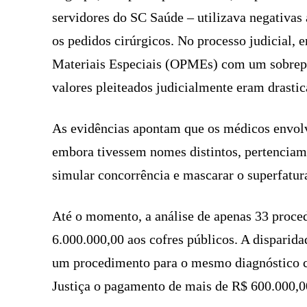
servidores do SC Saúde – utilizava negativas 
os pedidos cirúrgicos. No processo judicial, 
Materiais Especiais (OPMEs) com um sobrepre
valores pleiteados judicialmente eram drasti
As evidências apontam que os médicos envol
embora tivessem nomes distintos, pertenciam
simular concorrência e mascarar o superfatu
Até o momento, a análise de apenas 33 proc
6.000.000,00 aos cofres públicos. A disparid
um procedimento para o mesmo diagnóstico cu
Justiça o pagamento de mais de R$ 600.000,0