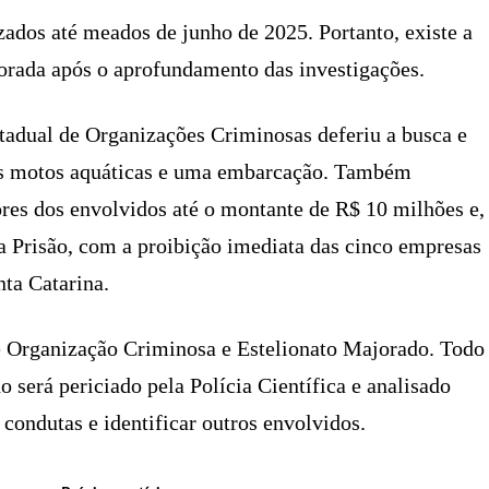
zados até meados de junho de 2025. Portanto, existe a
jorada após o aprofundamento das investigações.
tadual de Organizações Criminosas deferiu a busca e
duas motos aquáticas e uma embarcação. Também
ores dos envolvidos até o montante de R$ 10 milhões e,
a Prisão, com a proibição imediata das cinco empresas
ta Catarina.
de Organização Criminosa e Estelionato Majorado. Todo
 será periciado pela Polícia Científica e analisado
ondutas e identificar outros envolvidos.