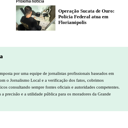
Próxima notícia
Operação Sucata de Ouro:
Polícia Federal atua em
Florianópolis
pa
mposta por uma equipe de jornalistas profissionais baseados em
m o Jornalismo Local e a verificação dos fatos, cobrimos
licos consultando sempre fontes oficiais e autoridades competentes.
a a precisão e a utilidade pública para os moradores da Grande