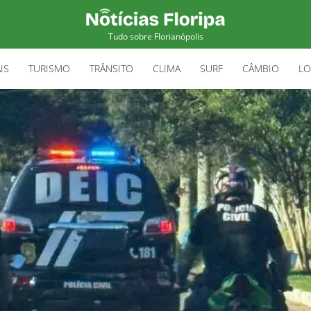
Tudo sobre Florianópolis
IS
TURISMO
TRÂNSITO
CLIMA
SURF
CÂMBIO
LO