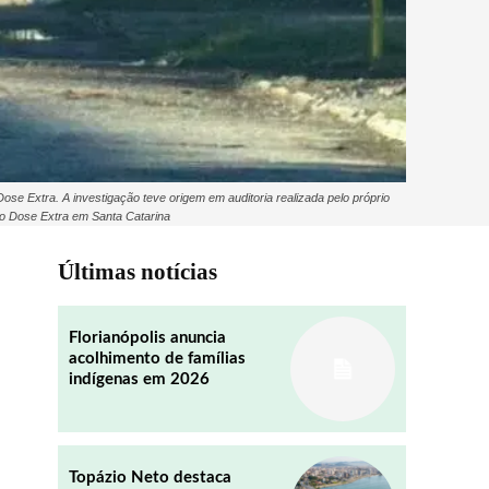
se Extra. A investigação teve origem em auditoria realizada pelo próprio
ção Dose Extra em Santa Catarina
Últimas notícias
Florianópolis anuncia
acolhimento de famílias
indígenas em 2026
Topázio Neto destaca