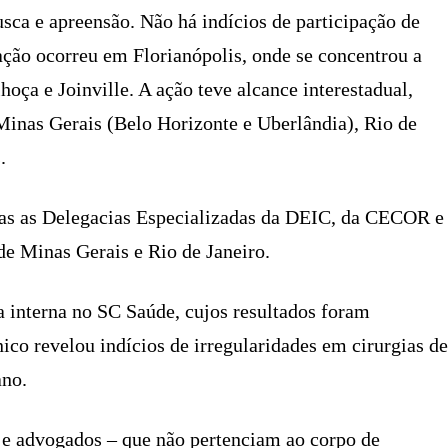
ca e apreensão. Não há indícios de participação de
ração ocorreu em Florianópolis, onde se concentrou a
hoça e Joinville. A ação teve alcance interestadual,
inas Gerais (Belo Horizonte e Uberlândia), Rio de
.
das as Delegacias Especializadas da DEIC, da CECOR e
e Minas Gerais e Rio de Janeiro.
a interna no SC Saúde, cujos resultados foram
nico revelou indícios de irregularidades em cirurgias de
ano.
e advogados – que não pertenciam ao corpo de