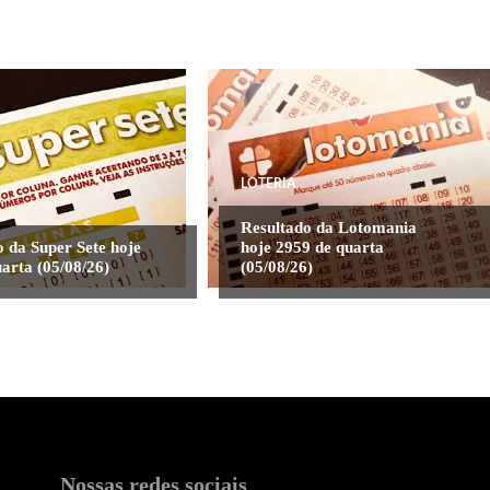
LOTERIA
Resultado da Lotomania
 da Super Sete hoje
hoje 2959 de quarta
arta (05/08/26)
(05/08/26)
Nossas redes sociais