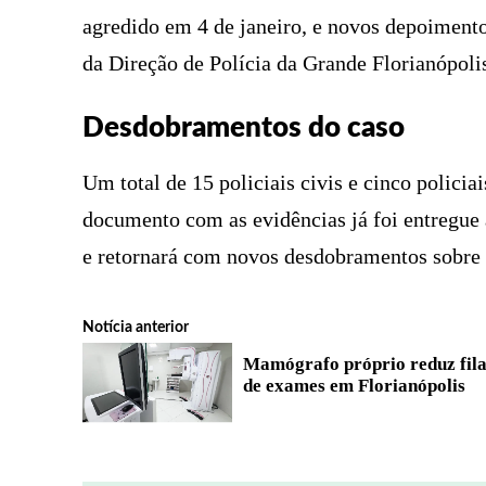
agredido em 4 de janeiro, e novos depoimen
da Direção de Polícia da Grande Florianópolis
Desdobramentos do caso
Um total de 15 policiais civis e cinco policia
documento com as evidências já foi entregue 
e retornará com novos desdobramentos sobre 
Notícia anterior
Mamógrafo próprio reduz fil
de exames em Florianópolis