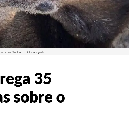
e o caso Orelha em Florianópolis
trega 35
as sobre o
m