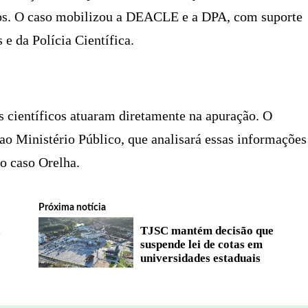
tos. O caso mobilizou a DEACLE e a DPA, com suporte
 e da Polícia Científica.
is científicos atuaram diretamente na apuração. O
ao Ministério Público, que analisará essas informações
o caso Orelha.
Próxima notícia
a
TJSC mantém decisão que
suspende lei de cotas em
universidades estaduais