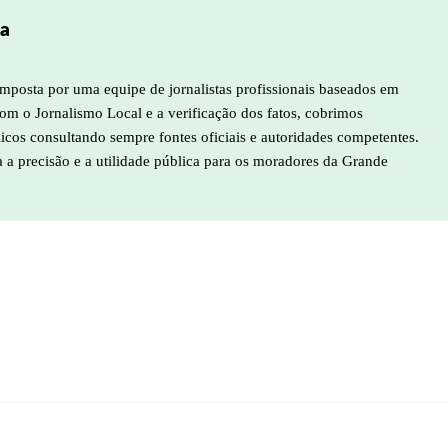
pa
mposta por uma equipe de jornalistas profissionais baseados em
m o Jornalismo Local e a verificação dos fatos, cobrimos
licos consultando sempre fontes oficiais e autoridades competentes.
a a precisão e a utilidade pública para os moradores da Grande