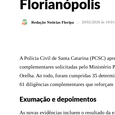
Florianópolis
Redação Notícias Floripa
20/02/2026 às 19:01
FACEBOOK
COMPARTILHADO
A Polícia Civil de Santa Catarina (PCSC) apre
complementares solicitadas pelo Ministério 
Orelha. Ao todo, foram cumpridas 35 determi
61 diligências complementares que reforçam a
Exumação e depoimentos
As novas evidências incluem o resultado da 