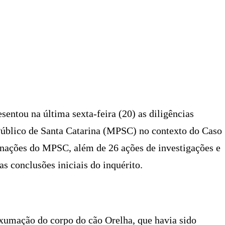
X
PINTEREST
WHATSAPP
LINKEDIN
sentou na última sexta-feira (20) as diligências
Público de Santa Catarina (MPSC) no contexto do Caso
nações do MPSC, além de 26 ações de investigações e
s conclusões iniciais do inquérito.
exumação do corpo do cão Orelha, que havia sido