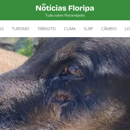
Tudo sobre Florianópolis
IS
TURISMO
TRÂNSITO
CLIMA
SURF
CÂMBIO
LO