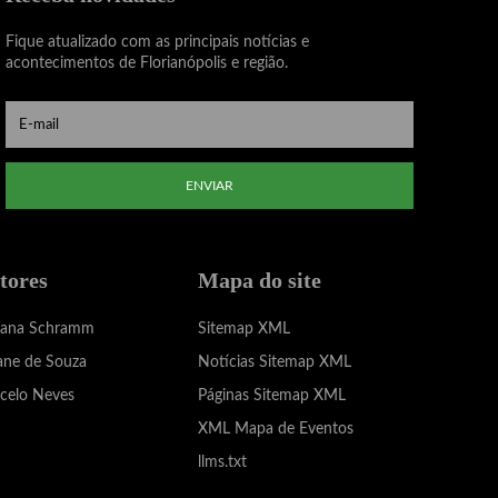
Fique atualizado com as principais notícias e
acontecimentos de Florianópolis e região.
ENVIAR
tores
Mapa do site
iana Schramm
Sitemap XML
ane de Souza
Notícias Sitemap XML
celo Neves
Páginas Sitemap XML
XML Mapa de Eventos
llms.txt