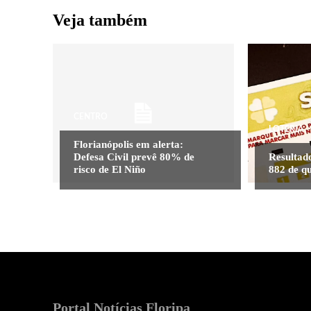
Veja também
CENTRO
LOTERIA
Florianópolis em alerta:
Defesa Civil prevê 80% de
Resultado
risco de El Niño
882 de qu
Portal Notícias Floripa