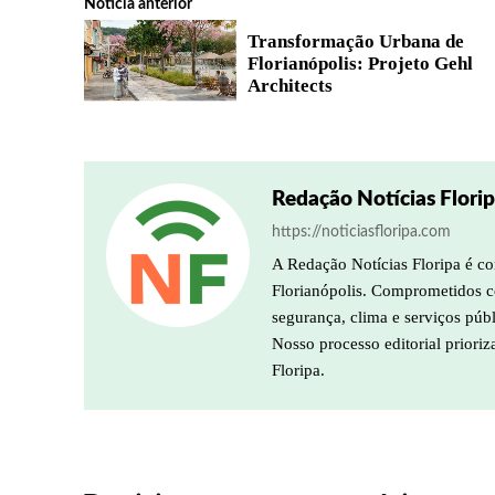
Notícia anterior
Transformação Urbana de
Florianópolis: Projeto Gehl
Architects
Redação Notícias Flori
https://noticiasfloripa.com
A Redação Notícias Floripa é co
Florianópolis. Comprometidos co
segurança, clima e serviços púb
Nosso processo editorial prioriz
Floripa.