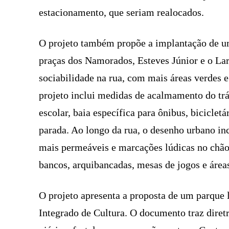
estacionamento, que seriam realocados.
O projeto também propõe a implantação de um
praças dos Namorados, Esteves Júnior e o La
sociabilidade na rua, com mais áreas verdes e
projeto inclui medidas de acalmamento do tr
escolar, baia específica para ônibus, biciclet
parada. Ao longo da rua, o desenho urbano i
mais permeáveis e marcações lúdicas no chã
bancos, arquibancadas, mesas de jogos e áreas 
O projeto apresenta a proposta de um parque l
Integrado de Cultura. O documento traz diretr