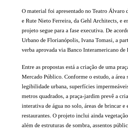
O material foi apresentado no Teatro Álvaro 
e Rute Nieto Ferreira, da Gehl Architects, e 
projeto segue para a fase executiva. De acor
Urbano de Florianópolis, Ivana Tomasi, a par
verba aprovada via Banco Interamericano de
Entre as propostas está a criação de uma pra
Mercado Público. Conforme o estudo, a área s
legibilidade urbana, superfícies impermeávei
metros quadrados, a praça-jardim prevê a cri
interativa de água no solo, áreas de brincar 
restaurantes. O projeto inclui ainda vegetação
além de estruturas de sombra, assentos públi