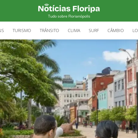
Tudo sobre Florianópolis
IS
TURISMO
TRÂNSITO
CLIMA
SURF
CÂMBIO
LO