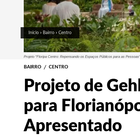
Início
Bairro
Centro
Projeto “Floripa Centro: Repensando os Espaços Públicos para as Pessoas” fo
BAIRRO
CENTRO
Projeto de Gehl
para Florianópo
Apresentado