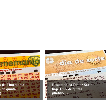
LOTERIA
o da Timemania
Resultado da Dia de Sorte
 de quinta
hoje 1265 de quinta
)
(06/08/26)