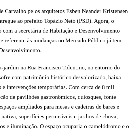
de Carvalho pelos arquitetos Esben Neander Kristensen
entregue ao prefeito Topázio Neto (PSD). Agora, o
do com a secretária de Habitação e Desenvolvimento
te referente às mudanças no Mercado Público já tem
 Desenvolvimento.
ça-jardim na Rua Francisco Tolentino, no entorno do
ofre com patrimônio histórico desvalorizado, baixa
s e intervenções temporárias. Com cerca de 8 mil
ação de pavilhões gastronômicos, quiosques, fonte
e espaços ampliados para mesas e cadeiras de bares e
 nativa, superfícies permeáveis e jardins de chuva,
cos e iluminação. O espaço ocuparia o camelódromo e o