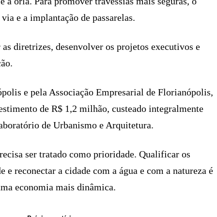
 e a orla. Para promover travessias mais seguras, o
 via e a implantação de passarelas.
 as diretrizes, desenvolver os projetos executivos e
ção.
olis e pela Associação Empresarial de Florianópolis,
vestimento de R$ 1,2 milhão, custeado integralmente
Laboratório de Urbanismo e Arquitetura.
ecisa ser tratado como prioridade. Qualificar os
de e reconectar a cidade com a água e com a natureza é
 uma economia mais dinâmica.