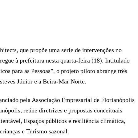
X
PINTEREST
WHATSAPP
LINKEDIN
hitects, que propõe uma série de intervenções no
regue à prefeitura nesta quarta-feira (18). Intitulado
os para as Pessoas”, o projeto piloto abrange três
steves Júnior e a Beira-Mar Norte.
anciado pela Associação Empresarial de Florianópolis
anópolis, reúne diretrizes e propostas conceituais
entável, Espaços públicos e resiliência climática,
 crianças e Turismo sazonal.