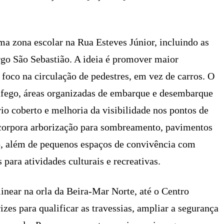
a zona escolar na Rua Esteves Júnior, incluindo as
rgo São Sebastião. A ideia é promover maior
 foco na circulação de pedestres, em vez de carros. O
áfego, áreas organizadas de embarque e desembarque
ário coberto e melhoria da visibilidade nos pontos de
ncorpora arborização para sombreamento, pavimentos
o, além de pequenos espaços de convivência com
para atividades culturais e recreativas.
inear na orla da Beira-Mar Norte, até o Centro
izes para qualificar as travessias, ampliar a segurança