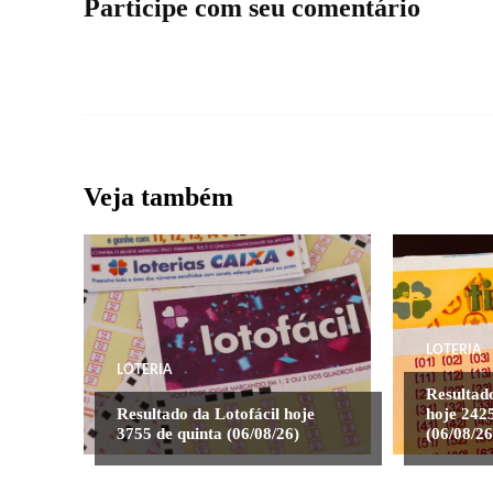
Participe com seu comentário
Veja também
LOTERIA
LOTERIA
Resultad
Resultado da Lotofácil hoje
hoje 2425
3755 de quinta (06/08/26)
(06/08/26