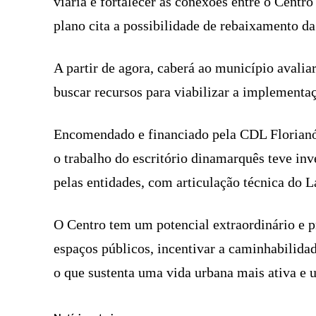
viária e fortalecer as conexões entre o Centro
plano cita a possibilidade de rebaixamento da
A partir de agora, caberá ao município avaliar
buscar recursos para viabilizar a implementa
Encomendado e financiado pela CDL Florianóp
o trabalho do escritório dinamarquês teve in
pelas entidades, com articulação técnica do 
O Centro tem um potencial extraordinário e pr
espaços públicos, incentivar a caminhabilida
o que sustenta uma vida urbana mais ativa e