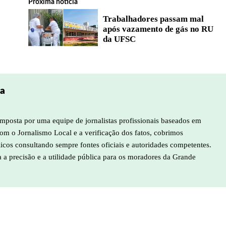
Próxima notícia
Trabalhadores passam mal
após vazamento de gás no RU
da UFSC
pa
mposta por uma equipe de jornalistas profissionais baseados em
m o Jornalismo Local e a verificação dos fatos, cobrimos
licos consultando sempre fontes oficiais e autoridades competentes.
a a precisão e a utilidade pública para os moradores da Grande