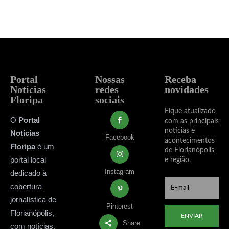
Portal
Nossas
Receba
Notícias
redes
novidades
Floripa
sociais
Fique atualizado
O
Portal
com as principais
notícias e
Notícias
Facebook
acontecimentos
Floripa
é um
de Florianópolis
portal local
e região.
Instagram
dedicado à
cobertura
jornalística de
Pinterest
Florianópolis,
ENVIAR
Share
com notícias,