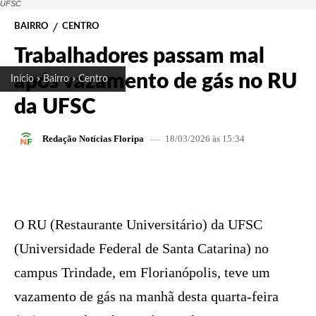
UFSC
BAIRRO
CENTRO
Trabalhadores passam mal
após vazamento de gás no RU
Início
Bairro
Centro
da UFSC
18/03/2026 às 15:34
Redação Notícias Floripa
FACEBOOK
X
PINTEREST
W
O RU (Restaurante Universitário) da UFSC
(Universidade Federal de Santa Catarina) no
campus Trindade, em Florianópolis, teve um
vazamento de gás na manhã desta quarta-feira