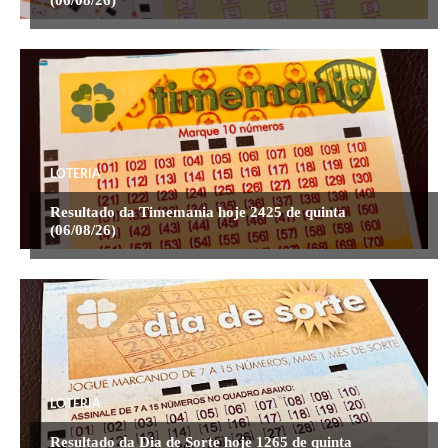
LOTERIA
Resultado da Timemania hoje 2425 de quinta
(06/08/26)
LOTERIA
Resultado da Dia de Sorte hoje 1265 de quinta