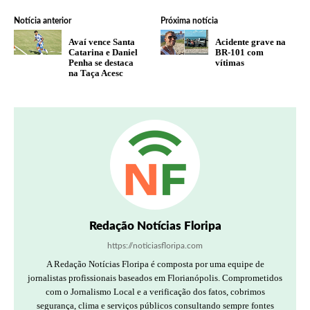
Notícia anterior
Próxima notícia
Avaí vence Santa
Acidente grave na
Catarina e Daniel
BR-101 com
Penha se destaca
vítimas
na Taça Acesc
Redação Notícias Floripa
https://noticiasfloripa.com
A Redação Notícias Floripa é composta por uma equipe de
jornalistas profissionais baseados em Florianópolis. Comprometidos
com o Jornalismo Local e a verificação dos fatos, cobrimos
segurança, clima e serviços públicos consultando sempre fontes