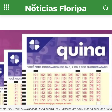
(Foto: NSC Total / Divulgação) Quina sorteia R$ 11 milhões em São Paulo no concurso 6958