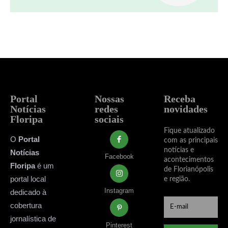
Portal
Nossas
Receba
Notícias
redes
novidades
Floripa
sociais
Fique atualizado
O
Portal
com as principais
notícias e
Notícias
Facebook
acontecimentos
Floripa
é um
de Florianópolis
portal local
e região.
Instagram
dedicado à
cobertura
jornalística de
Pinterest