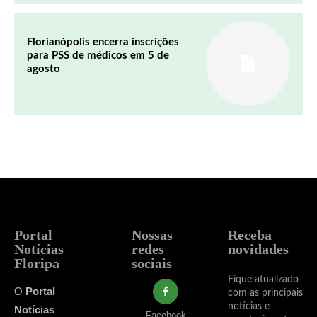
Florianópolis encerra inscrições
para PSS de médicos em 5 de
agosto
Portal
Nossas
Receba
Notícias
redes
novidades
Floripa
sociais
Fique atualizado
O
Portal
com as principais
notícias e
Notícias
Facebook