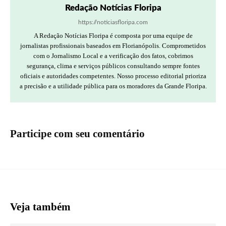
Redação Notícias Floripa
https://noticiasfloripa.com
A Redação Notícias Floripa é composta por uma equipe de
jornalistas profissionais baseados em Florianópolis. Comprometidos
com o Jornalismo Local e a verificação dos fatos, cobrimos
segurança, clima e serviços públicos consultando sempre fontes
oficiais e autoridades competentes. Nosso processo editorial prioriza
a precisão e a utilidade pública para os moradores da Grande Floripa.
Participe com seu comentário
Veja também