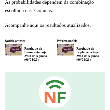
As probabilidades dependem da combinação
escolhida nas 7 colunas.
Acompanhe aqui os resultados atualizados.
Notícia anterior
Próxima notícia
Resultado da
Resultado da
Lotomania hoje
Dupla Sena hoje
2908 de segunda
2941 de segunda
(06/04/26)
(06/04/26)