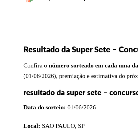
FACEBOOK
COMPARTILHADO
Resultado da Super Sete – Con
Confira o
número sorteado em cada uma da
(01/06/2026), premiação e estimativa do próx
resultado da super sete – concurs
Data do sorteio:
01/06/2026
Local:
SAO PAULO, SP