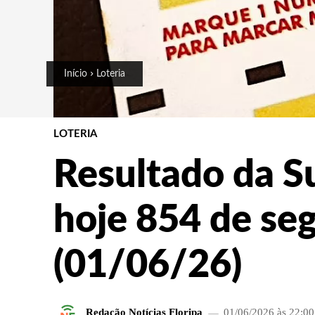
Início
Loteria
LOTERIA
Resultado da S
hoje 854 de se
(01/06/26)
Redação Notícias Floripa
01/06/2026 às 22:00