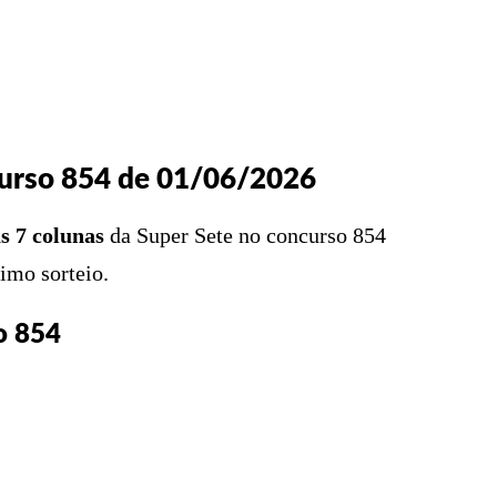
X
PINTEREST
WHATSAPP
LINKEDIN
curso 854 de 01/06/2026
s 7 colunas
da Super Sete no concurso 854
imo sorteio.
o 854