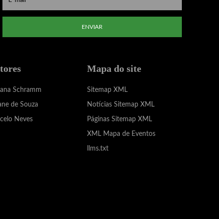
ENVIAR
tores
Mapa do site
iana Schramm
Sitemap XML
ane de Souza
Notícias Sitemap XML
celo Neves
Páginas Sitemap XML
XML Mapa de Eventos
llms.txt