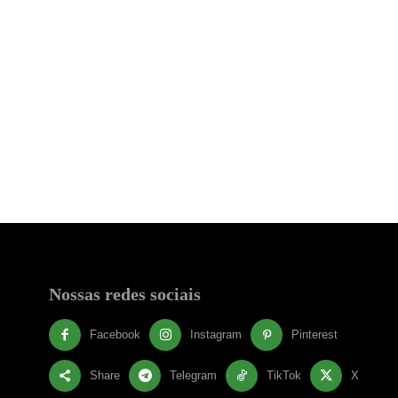
Nossas redes sociais
Facebook
Instagram
Pinterest
Share
Telegram
TikTok
X