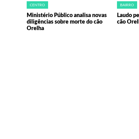
CENTRO
BAIRRO
Ministério Público analisa novas
Laudo pe
diligências sobre morte do cão
cão Orel
Orelha