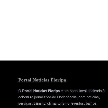
Portal Notícias Floripa
O
Portal Notícias Floripa
é um portal local dedicado à
cobertura jornalística de Florianópolis, com notícias,
serviços, trânsito, clima, turismo, eventos, bairros,