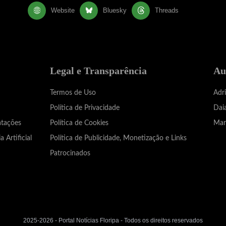
Website
Bluesky
Threads
Legal e Transparência
Au
Termos de Uso
Adr
Política de Privacidade
Dai
atações
Política de Cookies
Mar
a Artificial
Política de Publicidade, Monetização e Links
Patrocinados
2025-2026 - Portal Notícias Floripa - Todos os direitos reservados