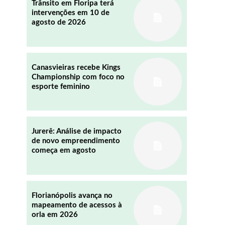
Trânsito em Floripa terá
intervenções em 10 de
agosto de 2026
REDDIT
EMAIL
Canasvieiras recebe Kings
Championship com foco no
esporte feminino
Jurerê: Análise de impacto
de novo empreendimento
começa em agosto
Florianópolis avança no
mapeamento de acessos à
orla em 2026