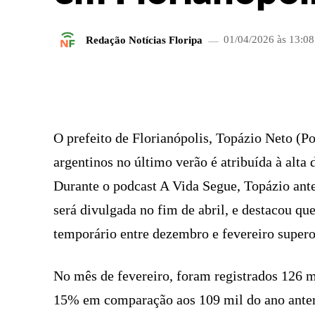
Redação Notícias Floripa
01/04/2026 às 13:08
FACEBOOK
COMPARTILHADO
O prefeito de Florianópolis, Topázio Neto (P
argentinos no último verão é atribuída à alta
Durante o podcast A Vida Segue, Topázio ant
será divulgada no fim de abril, e destacou qu
temporário entre dezembro e fevereiro supero
No mês de fevereiro, foram registrados 126 m
15% em comparação aos 109 mil do ano anteri