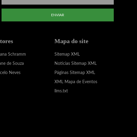
ENVIAR
tores
Mapa do site
iana Schramm
Sitemap XML
ane de Souza
Notícias Sitemap XML
celo Neves
Páginas Sitemap XML
XML Mapa de Eventos
llms.txt