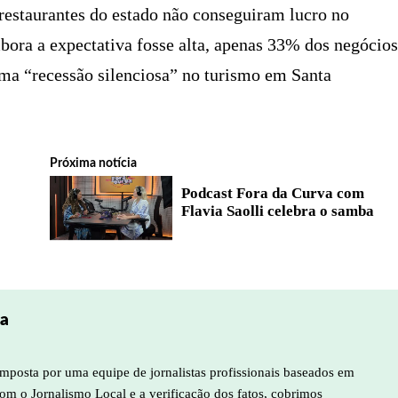
restaurantes do estado não conseguiram lucro no
mbora a expectativa fosse alta, apenas 33% dos negócios
uma “recessão silenciosa” no turismo em Santa
Próxima notícia
Podcast Fora da Curva com
m
Flavia Saolli celebra o samba
pa
mposta por uma equipe de jornalistas profissionais baseados em
m o Jornalismo Local e a verificação dos fatos, cobrimos