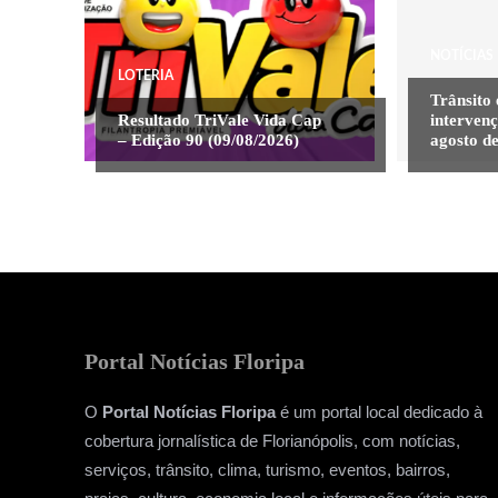
NOTÍCIAS
LOTERIA
Trânsito 
Resultado TriVale Vida Cap
interven
– Edição 90 (09/08/2026)
agosto d
Portal Notícias Floripa
O
Portal Notícias Floripa
é um portal local dedicado à
cobertura jornalística de Florianópolis, com notícias,
serviços, trânsito, clima, turismo, eventos, bairros,