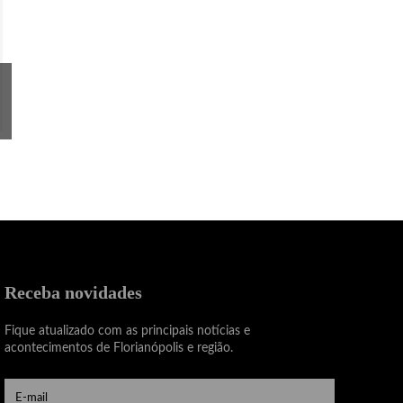
Receba novidades
Fique atualizado com as principais notícias e
acontecimentos de Florianópolis e região.