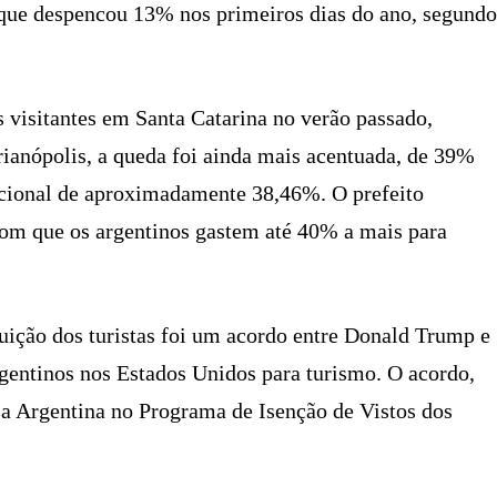
 que despencou 13% nos primeiros dias do ano, segundo
 visitantes em Santa Catarina no verão passado,
ianópolis, a queda foi ainda mais acentuada, de 39%
cional de aproximadamente 38,46%. O prefeito
 com que os argentinos gastem até 40% a mais para
nuição dos turistas foi um acordo entre Donald Trump e
argentinos nos Estados Unidos para turismo. O acordo,
 a Argentina no Programa de Isenção de Vistos dos