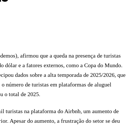
X
PINTEREST
WHATSAPP
LINKEDIN
odemos), afirmou que a queda na presença de turistas
 do dólar e a fatores externos, como a Copa do Mundo.
ecipou dados sobre a alta temporada de 2025/2026, que
e o número de turistas em plataformas de aluguel
u o total de 2025.
il turistas na plataforma do Airbnb, um aumento de
or. Apesar do aumento, a frustração do setor se deu