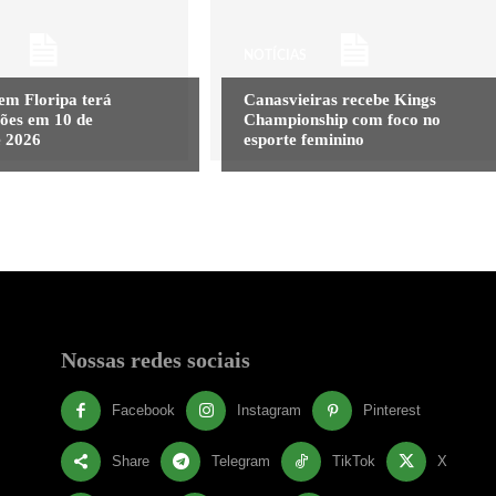
NOTÍCIAS
em Floripa terá
Canasvieiras recebe Kings
ções em 10 de
Championship com foco no
e 2026
esporte feminino
Nossas redes sociais
Facebook
Instagram
Pinterest
Share
Telegram
TikTok
X