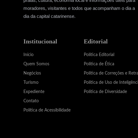
praias, cultura, economia local e informações úteis para
moradores, visitantes e todos que acompanham o dia a
dia da capital catarinense.
Institucional
Editorial
Início
Política Editorial
Quem Somos
Política de Ética
Negócios
Política de Correções e Retr
Turismo
Política de Uso de Inteligênci
Expediente
Política de Diversidade
Contato
Política de Acessibilidade