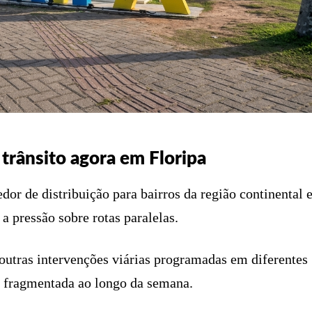
trânsito agora em Floripa
or de distribuição para bairros da região continental 
 pressão sobre rotas paralelas.
utras intervenções viárias programadas em diferentes
e fragmentada ao longo da semana.