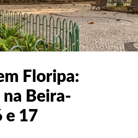
em Floripa:
 na Beira-
 e 17