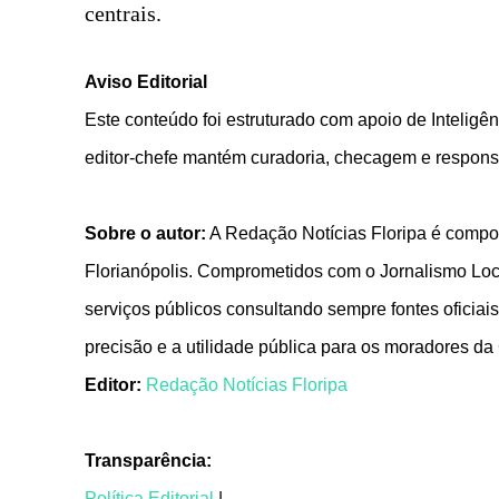
centrais.
Aviso Editorial
Este conteúdo foi estruturado com apoio de Inteligênc
editor-chefe mantém curadoria, checagem e responsa
Sobre o autor:
A Redação Notícias Floripa é compos
Florianópolis. Comprometidos com o Jornalismo Local
serviços públicos consultando sempre fontes oficiais
precisão e a utilidade pública para os moradores da
Editor:
Redação Notícias Floripa
Transparência:
Política Editorial
|