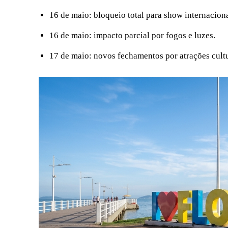
16 de maio: bloqueio total para show internaciona
16 de maio: impacto parcial por fogos e luzes.
17 de maio: novos fechamentos por atrações cultu