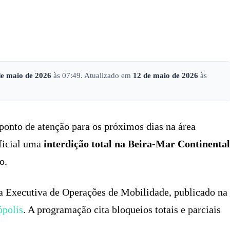
X
PINTEREST
WHATSAPP
LINKEDIN
de maio de 2026
às 07:49. Atualizado em
12 de maio de 2026
às
ponto de atenção para os próximos dias na área
oficial uma
interdição total na Beira-Mar Continental
o.
ia Executiva de Operações de Mobilidade, publicado na
ópolis
. A programação cita bloqueios totais e parciais