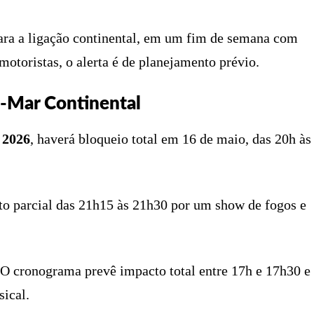
para a ligação continental, em um fim de semana com
motoristas, o alerta é de planejamento prévio.
a-Mar Continental
 2026
, haverá bloqueio total em 16 de maio, das 20h às
to parcial das 21h15 às 21h30 por um show de fogos e
s. O cronograma prevê impacto total entre 17h e 17h30 e
sical.