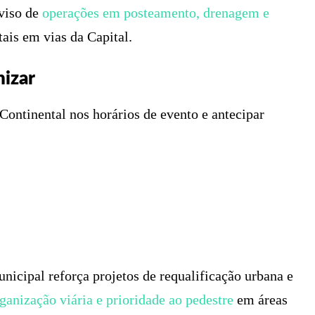
viso de
operações em posteamento, drenagem e
otais em vias da Capital.
nizar
Continental nos horários de evento e antecipar
nicipal reforça projetos de requalificação urbana e
ganização viária e prioridade ao pedestre
em áreas