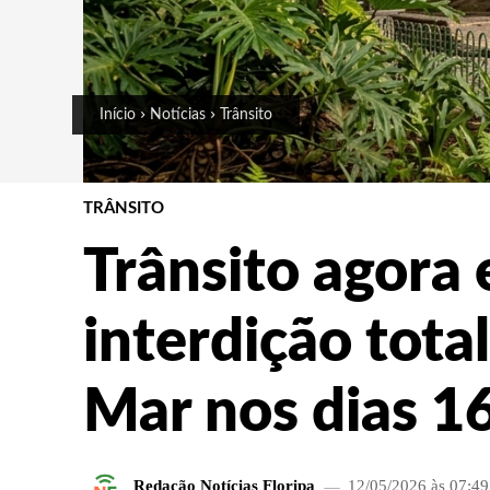
Início
Notícias
Trânsito
TRÂNSITO
Trânsito agora 
interdição total
Mar nos dias 16
Redação Notícias Floripa
12/05/2026 às 07:49