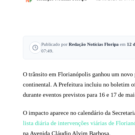
FACEBOOK
COMPARTILHADO
Publicado por
Redação Notícias Floripa
em
12 
07:49.
O trânsito em Florianópolis ganhou um novo 
continental. A Prefeitura incluiu no boletim 
durante eventos previstos para 16 e 17 de mai
O impacto aparece no calendário da Secretar
lista diária de intervenções viárias de Florian
na Avenida Cláudio Alvim Barbosa.