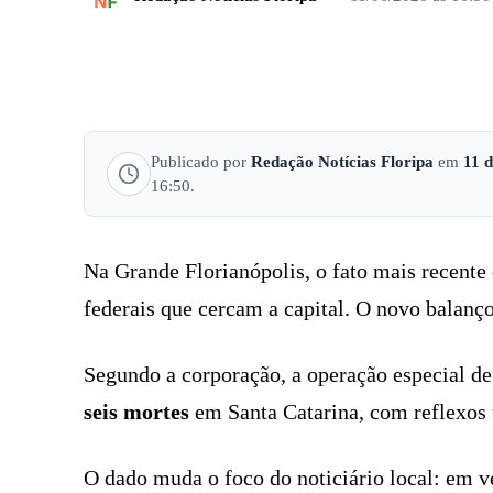
FACEBOOK
COMPARTILHADO
Publicado por
Redação Notícias Floripa
em
11 
16:50.
Na Grande Florianópolis, o fato mais recente
federais que cercam a capital. O novo balan
Segundo a corporação, a operação especial de
seis mortes
em Santa Catarina, com reflexos 
O dado muda o foco do noticiário local: em ve