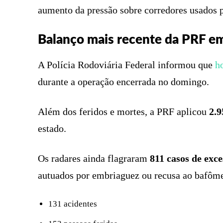
aumento da pressão sobre corredores usados p
Balanço mais recente da PRF em
A Polícia Rodoviária Federal informou que
h
durante a operação encerrada no domingo.
Além dos feridos e mortes, a PRF aplicou
2.9
estado.
Os radares ainda flagraram
811 casos de exce
autuados por embriaguez ou recusa ao bafôme
131 acidentes