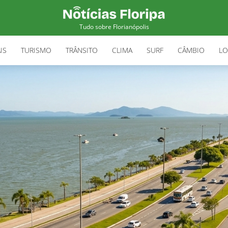
Tudo sobre Florianópolis
IS
TURISMO
TRÂNSITO
CLIMA
SURF
CÂMBIO
LO