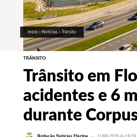
Início
Notícias
Trânsito
TRÂNSITO
Trânsito em Flo
acidentes e 6 
durante Corpus
Redação Notícias Floripa
11/06/2026 às 16:50