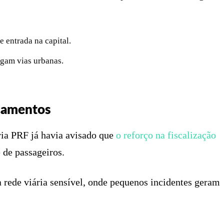
entrada na capital.
egam vias urbanas.
camentos
ria PRF já havia avisado que
o reforço na fiscalização
 de passageiros.
 rede viária sensível, onde pequenos incidentes geram