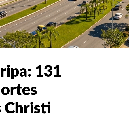
ripa: 131
mortes
 Christi