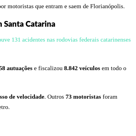
or motoristas que entram e saem de Florianópolis.
 Santa Catarina
ouve 131 acidentes nas rodovias federais catarinenses
58 autuações
e fiscalizou
8.842 veículos
em todo o
sso de velocidade
. Outros
73 motoristas
foram
tro.