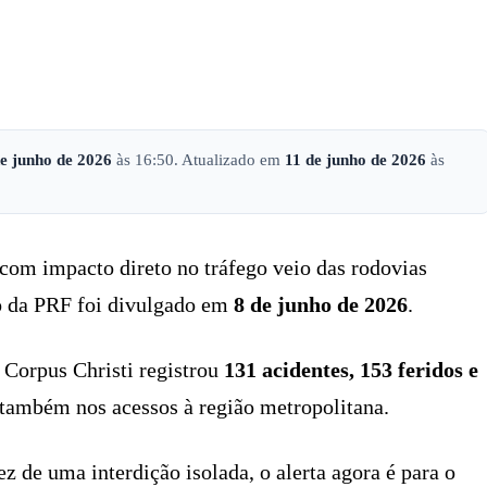
X
PINTEREST
WHATSAPP
LINKEDIN
de junho de 2026
às 16:50. Atualizado em
11 de junho de 2026
às
 com impacto direto no tráfego veio das rodovias
ço da PRF foi divulgado em
8 de junho de 2026
.
 Corpus Christi registrou
131 acidentes, 153 feridos e
também nos acessos à região metropolitana.
z de uma interdição isolada, o alerta agora é para o