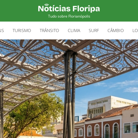
Tudo sobre Florianópolis
IS
TURISMO
TRÂNSITO
CLIMA
SURF
CÂMBIO
LO