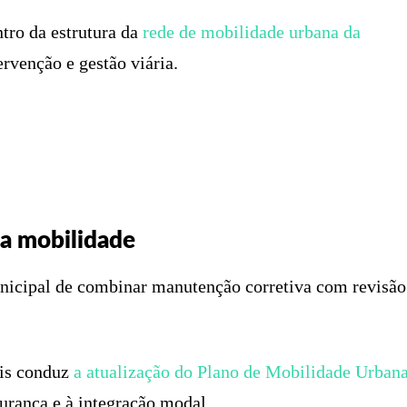
ro da estrutura da
rede de mobilidade urbana da
ervenção e gestão viária.
 a mobilidade
unicipal de combinar manutenção corretiva com revisão
lis conduz
a atualização do Plano de Mobilidade Urban
gurança e à integração modal.