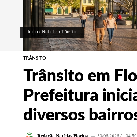
Início
Notícias
Trânsito
TRÂNSITO
Trânsito em Flo
Prefeitura inic
diversos bairro
Redação Notícias Floripa
30/06/2026 às 04:50