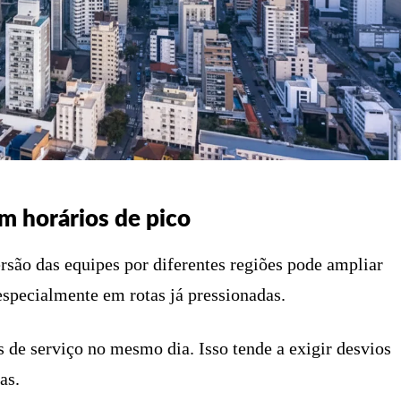
em horários de pico
ersão das equipes por diferentes regiões pode ampliar
 especialmente em rotas já pressionadas.
s de serviço no mesmo dia. Isso tende a exigir desvios
as.