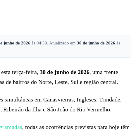
X
PINTEREST
WHATSAPP
LINKEDIN
de junho de 2026
às 04:50. Atualizado em
30 de junho de 2026
às
esta terça-feira,
30 de junho de 2026
, uma frente
 de bairros do Norte, Leste, Sul e região central.
s simultâneas em Canasvieiras, Ingleses, Trindade,
, Ribeirão da Ilha e São João do Rio Vermelho.
ogramadas
, todas as ocorrências previstas para hoje têm