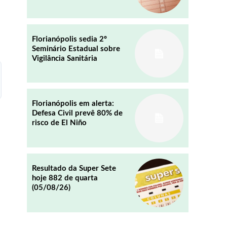
REDDIT
EMAIL
Florianópolis sedia 2º
Seminário Estadual sobre
Vigilância Sanitária
Florianópolis em alerta:
Defesa Civil prevê 80% de
risco de El Niño
Resultado da Super Sete
hoje 882 de quarta
(05/08/26)