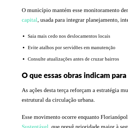
O município mantém esse monitoramento dent
capital
, usada para integrar planejamento, int
Saia mais cedo nos deslocamentos locais
Evite atalhos por servidões em manutenção
Consulte atualizações antes de cruzar bairros
O que essas obras indicam para
As ações desta terça reforçam a estratégia m
estrutural da circulação urbana.
Esse movimento ocorre enquanto Florianópo
Sustentável
, que prevê prioridade maior à se