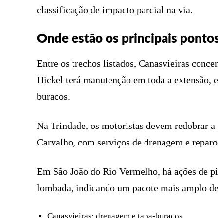
classificação de impacto parcial na via.
Onde estão os principais ponto
Entre os trechos listados, Canasvieiras conc
Hickel terá manutenção em toda a extensão, 
buracos.
Na Trindade, os motoristas devem redobrar a
Carvalho, com serviços de drenagem e reparo
Em São João do Rio Vermelho, há ações de pi
lombada, indicando um pacote mais amplo de
Canasvieiras: drenagem e tapa-buracos