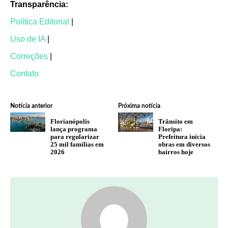
Transparência:
Política Editorial
|
Uso de IA
|
Correções
|
Contato
Notícia anterior
Próxima notícia
Florianópolis
Trânsito em
lança programa
Floripa:
para regularizar
Prefeitura inicia
25 mil famílias em
obras em diversos
2026
bairros hoje