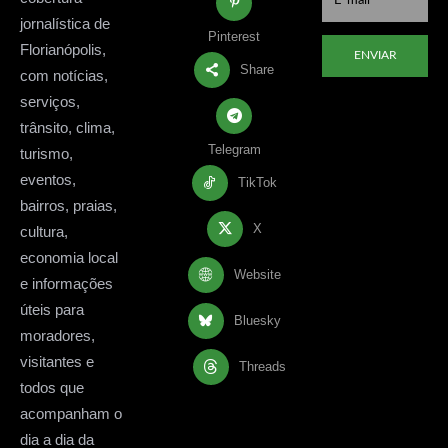
jornalística de
Pinterest
Florianópolis,
ENVIAR
Share
com notícias,
serviços,
trânsito, clima,
Telegram
turismo,
eventos,
TikTok
bairros, praias,
X
cultura,
economia local
Website
e informações
úteis para
Bluesky
moradores,
visitantes e
Threads
todos que
acompanham o
dia a dia da