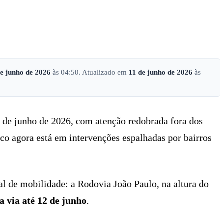
X
PINTEREST
WHATSAPP
LINKEDIN
de junho de 2026
às 04:50. Atualizado em
11 de junho de 2026
às
1 de junho de 2026, com atenção redobrada fora dos
oco agora está em intervenções espalhadas por bairros
al de mobilidade: a Rodovia João Paulo, na altura do
a via até 12 de junho
.