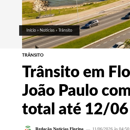
Início
Notícias
Trânsito
TRÂNSITO
Trânsito em Flo
João Paulo co
total até 12/06
Redação Notícias Floripa
11/06/2026 às 04:50