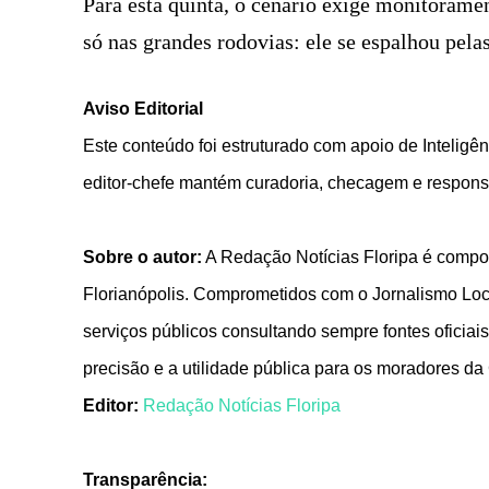
Para esta quinta, o cenário exige monitoramen
só nas grandes rodovias: ele se espalhou pela
Aviso Editorial
Este conteúdo foi estruturado com apoio de Inteligênc
editor-chefe mantém curadoria, checagem e responsa
Sobre o autor:
A Redação Notícias Floripa é compos
Florianópolis. Comprometidos com o Jornalismo Local
serviços públicos consultando sempre fontes oficiais
precisão e a utilidade pública para os moradores da
Editor:
Redação Notícias Floripa
Transparência: