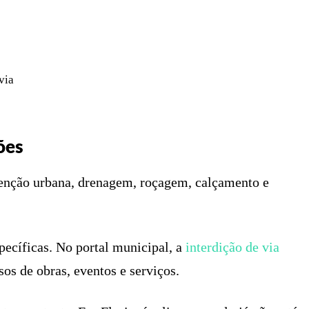
via
ões
tenção urbana, drenagem, roçagem, calçamento e
pecíficas. No portal municipal, a
interdição de via
os de obras, eventos e serviços.