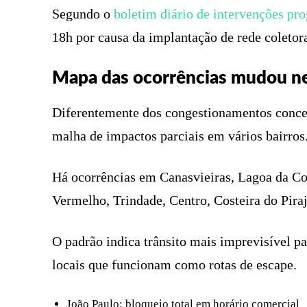
Segundo o
boletim diário de intervenções pr
18h por causa da implantação de rede coletora
Mapa das ocorrências mudou n
Diferentemente dos congestionamentos concen
malha de impactos parciais em vários bairros
Há ocorrências em Canasvieiras, Lagoa da Con
Vermelho, Trindade, Centro, Costeira do Piraj
O padrão indica trânsito mais imprevisível p
locais que funcionam como rotas de escape.
João Paulo: bloqueio total em horário comercial