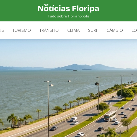
Tudo sobre Florianópolis
IS
TURISMO
TRÂNSITO
CLIMA
SURF
CÂMBIO
LO