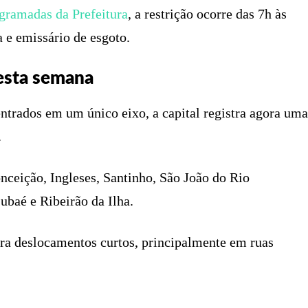
ogramadas da Prefeitura
, a restrição ocorre das 7h às
 e emissário de esgoto.
esta semana
trados em um único eixo, a capital registra agora uma
.
ceição, Ingleses, Santinho, São João do Rio
ubaé e Ribeirão da Ilha.
ara deslocamentos curtos, principalmente em ruas