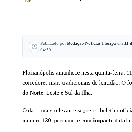
FACEBOOK
COMPARTILHADO
Publicado por
Redação Notícias Floripa
em
11 
04:50.
Florianópolis amanhece nesta quinta-feira, 1
corredores mais tradicionais de lentidão. O f
do Norte, Leste e Sul da Ilha.
O dado mais relevante segue no boletim ofici
número 130, permanece com
impacto total n