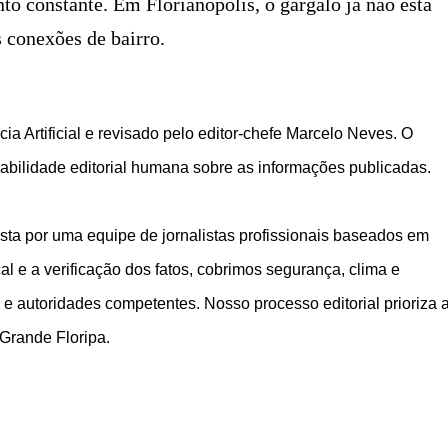
to constante. Em Florianópolis, o gargalo já não está
s conexões de bairro.
ia Artificial e revisado pelo editor-chefe Marcelo Neves. O
bilidade editorial humana sobre as informações publicadas.
ta por uma equipe de jornalistas profissionais baseados em
 e a verificação dos fatos, cobrimos segurança, clima e
 e autoridades competentes. Nosso processo editorial prioriza 
 Grande Floripa.