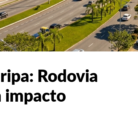
ripa: Rodovia
m impacto