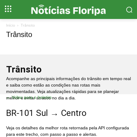
Início
Trânsito
Trânsito
Trânsito
Acompanhe as principais informações do trânsito em tempo real
e saiba como estão as condições nas rotas mais
movimentadas. Veja atualizações rápidas para se planejar
← Voltar para o boletim
melhor e evitar atrasos no dia a dia.
BR-101 Sul → Centro
Veja os detalhes da melhor rota retornada pela API configurada
para este trecho, com passo a passo e alertas.