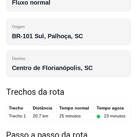
Fluxo normal
Origem
BR-101 Sul, Palhoça, SC
Destino
Centro de Florianópolis, SC
Trechos da rota
Trecho
Distância
Tempo normal
Tempo agora
Trecho 1
20,7 km
25 minutos
23 minutos
Passo a passo da rota