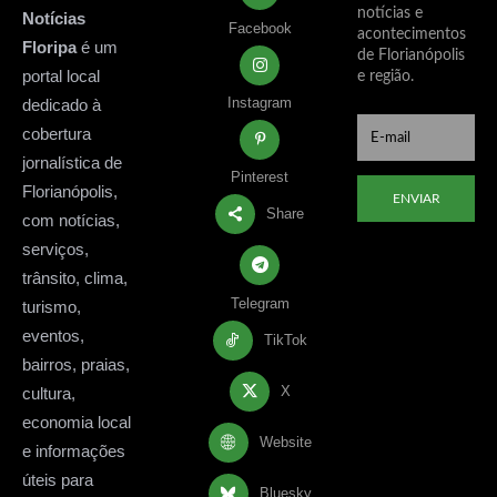
notícias e
Notícias
Facebook
acontecimentos
Floripa
é um
de Florianópolis
portal local
e região.
Instagram
dedicado à
cobertura
jornalística de
Pinterest
Florianópolis,
ENVIAR
Share
com notícias,
serviços,
trânsito, clima,
Telegram
turismo,
eventos,
TikTok
bairros, praias,
X
cultura,
economia local
Website
e informações
úteis para
Bluesky