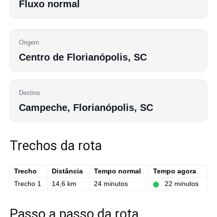
Fluxo normal
Origem
Centro de Florianópolis, SC
Destino
Campeche, Florianópolis, SC
Trechos da rota
Trecho
Distância
Tempo normal
Tempo agora
Trecho 1
14,6 km
24 minutos
22 minutos
Passo a passo da rota