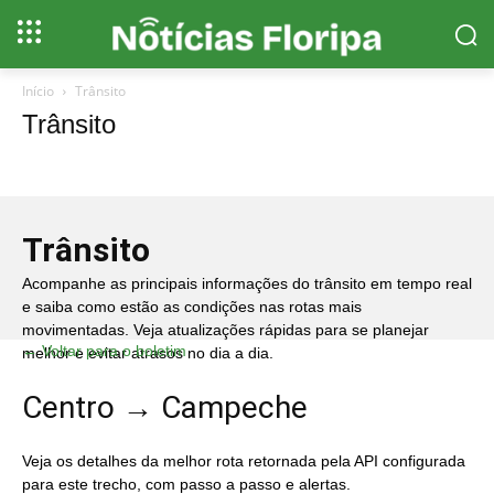
Início
Trânsito
Trânsito
Trânsito
Acompanhe as principais informações do trânsito em tempo real
e saiba como estão as condições nas rotas mais
movimentadas. Veja atualizações rápidas para se planejar
← Voltar para o boletim
melhor e evitar atrasos no dia a dia.
Centro → Campeche
Veja os detalhes da melhor rota retornada pela API configurada
para este trecho, com passo a passo e alertas.