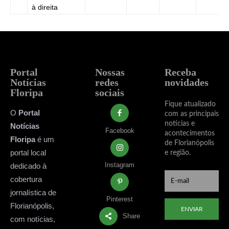
à direita
Portal
Nossas
Receba
Notícias
redes
novidades
Floripa
sociais
Fique atualizado
O
Portal
com as principais
notícias e
Notícias
Facebook
acontecimentos
Floripa
é um
de Florianópolis
portal local
e região.
Instagram
dedicado à
cobertura
jornalística de
Pinterest
Florianópolis,
ENVIAR
Share
com notícias,