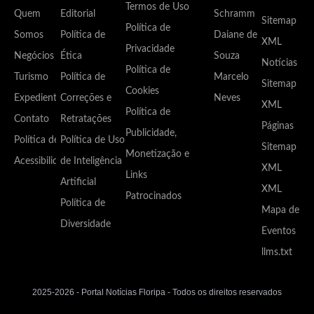
Termos de Uso
Quem
Editorial
Schramm
Sitemap
Política de
Somos
Política de
Daiane de
XML
Privacidade
Negócios
Ética
Souza
Notícias
Política de
Turismo
Política de
Marcelo
Sitemap
Cookies
Expediente
Correções e
Neves
XML
Política de
Contato
Retratações
Páginas
Publicidade,
Política de
Política de Uso
Sitemap
Monetização e
Acessibilidade
de Inteligência
XML
Links
Artificial
XML
Patrocinados
Política de
Mapa de
Diversidade
Eventos
llms.txt
2025-2026 - Portal Notícias Floripa - Todos os direitos reservados