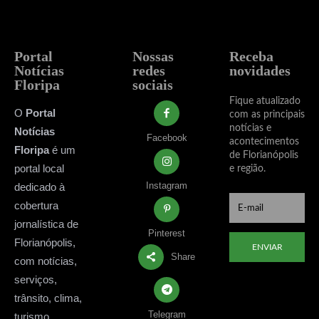
Portal
Nossas
Receba
Notícias
redes
novidades
Floripa
sociais
Fique atualizado
O
Portal
com as principais
notícias e
Notícias
Facebook
acontecimentos
Floripa
é um
de Florianópolis
portal local
e região.
Instagram
dedicado à
cobertura
jornalística de
Pinterest
Florianópolis,
ENVIAR
Share
com notícias,
serviços,
trânsito, clima,
Telegram
turismo,