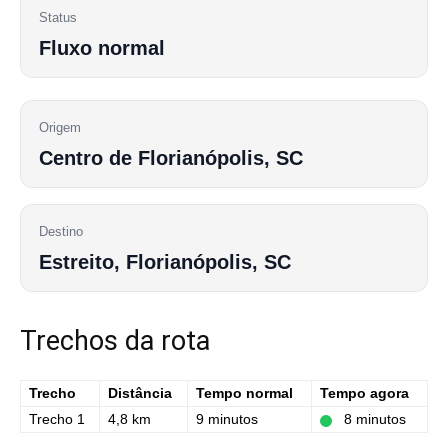
Status
Fluxo normal
Origem
Centro de Florianópolis, SC
Destino
Estreito, Florianópolis, SC
Trechos da rota
Trecho
Distância
Tempo normal
Tempo agora
Trecho 1
4,8 km
9 minutos
8 minutos