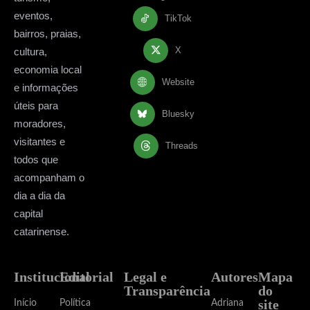
eventos,
TikTok
bairros, praias,
X
cultura,
economia local
Website
e informações
úteis para
Bluesky
moradores,
visitantes e
Threads
todos que
acompanham o
dia a dia da
capital
catarinense.
Institucional
Editorial
Legal e
Autores
Mapa
Transparência
do
site
Início
Política
Adriana