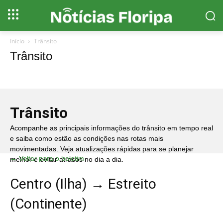
Início
Trânsito
Trânsito
Trânsito
Acompanhe as principais informações do trânsito em tempo real
e saiba como estão as condições nas rotas mais
movimentadas. Veja atualizações rápidas para se planejar
← Voltar para o boletim
melhor e evitar atrasos no dia a dia.
Centro (Ilha) → Estreito
(Continente)