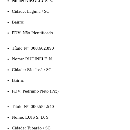
Nome: NIKOLLY S. V.
Cidade: Laguna / SC
Bairro:
PDV: Não Identificado
Título Nº: 000.662.890
Nome: RUDINEI F. N.
Cidade: São José / SC
Bairro:
PDV: Pedrinho Neto (Pix)
Título Nº: 000.554.540
Nome: LUIS S. D. S.
Cidade: Tubarão / SC