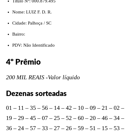
Título Nº: 000.879.495
Nome: LUIZ F. D. R.
Cidade: Palhoça / SC
Bairro:
PDV: Não Identificado
4º Prêmio
200 MIL REAIS -Valor líquido
Dezenas sorteadas
01 – 11 – 35 – 56 – 14 – 42 – 10 – 09 – 21 – 02 –
19 – 29 – 45 – 07 – 25 – 52 – 60 – 20 – 46 – 34 –
36 – 24 – 57 – 33 – 27 – 26 – 59 – 51 – 15 – 53 –