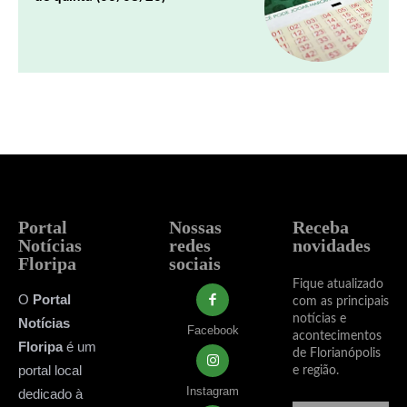
Portal
Nossas
Receba
Notícias
redes
novidades
Floripa
sociais
Fique atualizado
O
Portal
com as principais
notícias e
Notícias
Facebook
acontecimentos
Floripa
é um
de Florianópolis
portal local
e região.
Instagram
dedicado à