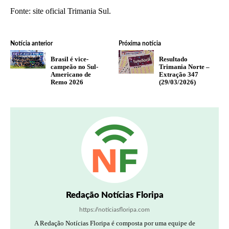
Fonte: site oficial Trimania Sul.
Notícia anterior
Próxima notícia
Brasil é vice-
Resultado
campeão no Sul-
Trimania Norte –
Americano de
Extração 347
Remo 2026
(29/03/2026)
Redação Notícias Floripa
https://noticiasfloripa.com
A Redação Notícias Floripa é composta por uma equipe de