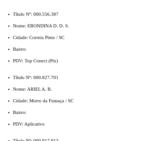
Título Nº: 000.556.387
Nome: ERONDINA D. D. S.
Cidade: Correia Pinto / SC
Bairro:
PDV: Top Conect (Pix)
Título Nº: 000.827.701
Nome: ARIEL A. B.
Cidade: Morro da Fumaça / SC
Bairro:
PDV: Aplicativo
Título Nº: 000.917.913