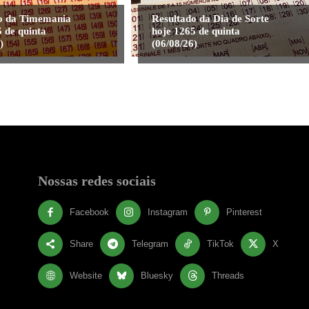
o da Timemania
Resultado da Dia de Sorte
 de quinta
hoje 1265 de quinta
)
(06/08/26)
Nossas redes sociais
Facebook
Instagram
Pinterest
Share
Telegram
TikTok
X
Website
Bluesky
Threads