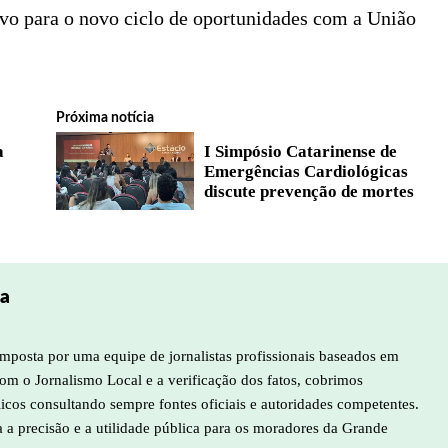
ivo para o novo ciclo de oportunidades com a União
Próxima notícia
a
I Simpósio Catarinense de
Emergências Cardiológicas
discute prevenção de mortes
pa
mposta por uma equipe de jornalistas profissionais baseados em
m o Jornalismo Local e a verificação dos fatos, cobrimos
licos consultando sempre fontes oficiais e autoridades competentes.
a a precisão e a utilidade pública para os moradores da Grande