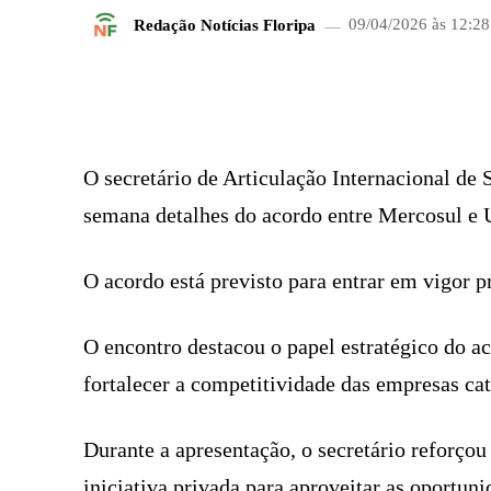
Redação Notícias Floripa
09/04/2026 às 12:28
FACEBOOK
COMPARTILHADO
O secretário de Articulação Internacional de 
semana detalhes do acordo entre Mercosul e
O acordo está previsto para entrar em vigor p
O encontro destacou o papel estratégico do a
fortalecer a competitividade das empresas cat
Durante a apresentação, o secretário reforçou 
iniciativa privada para aproveitar as oportuni