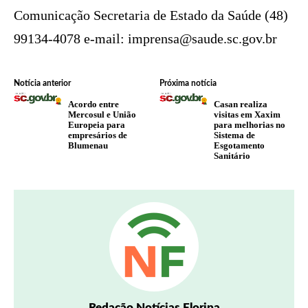
Comunicação Secretaria de Estado da Saúde (48)
99134-4078 e-mail:
imprensa@saude.sc.gov.br
Notícia anterior
Próxima notícia
Acordo entre
Casan realiza
Mercosul e União
visitas em Xaxim
Europeia para
para melhorias no
empresários de
Sistema de
Blumenau
Esgotamento
Sanitário
Redação Notícias Floripa