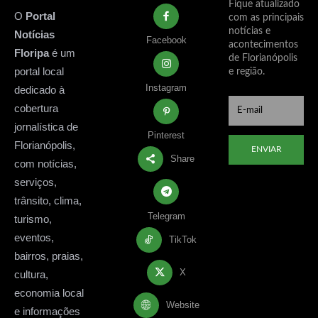
Fique atualizado
O
Portal
com as principais
notícias e
Notícias
Facebook
acontecimentos
Floripa
é um
de Florianópolis
portal local
e região.
Instagram
dedicado à
cobertura
jornalística de
Pinterest
Florianópolis,
ENVIAR
Share
com notícias,
serviços,
trânsito, clima,
Telegram
turismo,
eventos,
TikTok
bairros, praias,
X
cultura,
economia local
Website
e informações