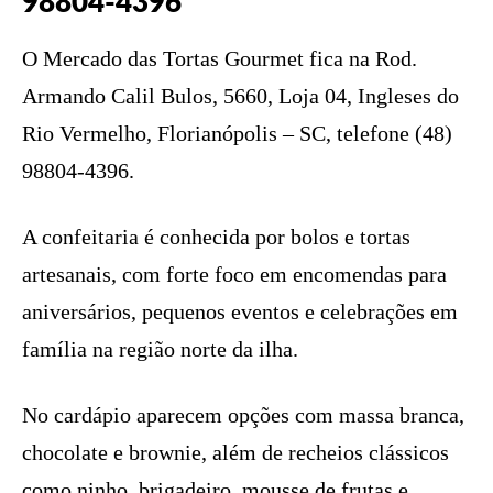
98804-4396
O Mercado das Tortas Gourmet fica na Rod.
Armando Calil Bulos, 5660, Loja 04, Ingleses do
Rio Vermelho, Florianópolis – SC, telefone (48)
98804-4396.
A confeitaria é conhecida por bolos e tortas
artesanais, com forte foco em encomendas para
aniversários, pequenos eventos e celebrações em
família na região norte da ilha.
No cardápio aparecem opções com massa branca,
chocolate e brownie, além de recheios clássicos
como ninho, brigadeiro, mousse de frutas e