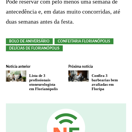
Pode reservar com pelo menos uma semana de
antecedência e, em datas muito concorridas, até
duas semanas antes da festa.
BOLO DE ANIVERSÁRIO
CONFEITARIA FLORIANÓPOLIS
DELÍCIAS DE FLORIANÓPOLIS
Notícia anterior
Próxima notícia
Lista de 3
Confira 3
profissionais
barbearias bem
otoneurologista
avaliadas em
em Florianópolis
Floripa