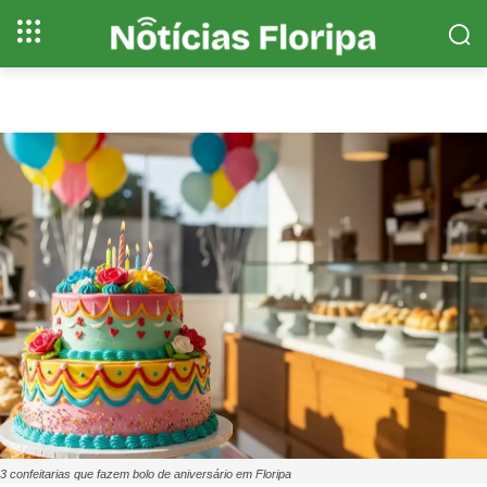
3 confeitarias que fazem bolo de aniversário em Floripa