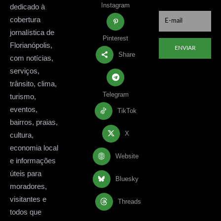
Instagram
dedicado à
cobertura
jornalística de
Pinterest
Florianópolis,
ENVIAR
Share
com notícias,
serviços,
trânsito, clima,
Telegram
turismo,
eventos,
TikTok
bairros, praias,
X
cultura,
economia local
Website
e informações
úteis para
Bluesky
moradores,
visitantes e
Threads
todos que