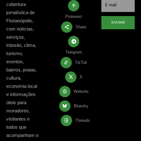
cobertura
jornalística de
Pinterest
Florianópolis,
ENVIAR
Share
com notícias,
serviços,
trânsito, clima,
Telegram
turismo,
eventos,
TikTok
bairros, praias,
X
cultura,
economia local
Website
e informações
úteis para
Bluesky
moradores,
visitantes e
Threads
todos que
acompanham o