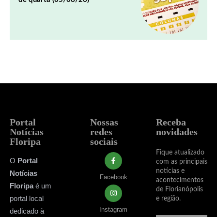
Portal
Nossas
Receba
Notícias
redes
novidades
Floripa
sociais
Fique atualizado
O
Portal
com as principais
notícias e
Notícias
Facebook
acontecimentos
Floripa
é um
de Florianópolis
portal local
e região.
Instagram
dedicado à