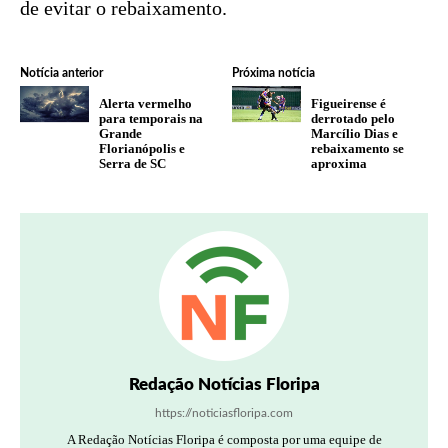
de evitar o rebaixamento.
Notícia anterior
Próxima notícia
Alerta vermelho
Figueirense é
para temporais na
derrotado pelo
Grande
Marcílio Dias e
Florianópolis e
rebaixamento se
Serra de SC
aproxima
Redação Notícias Floripa
https://noticiasfloripa.com
A Redação Notícias Floripa é composta por uma equipe de