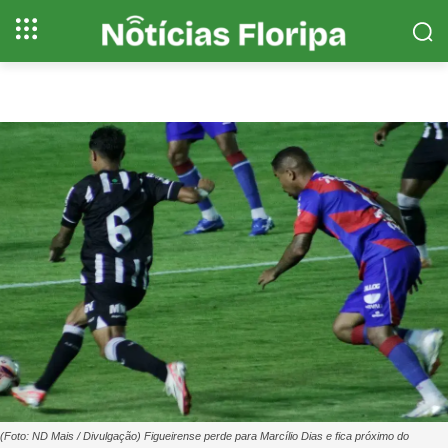
(Foto: ND Mais / Divulgação) Figueirense perde para Marcílio Dias e fica próximo do