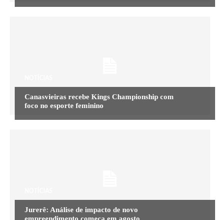
NOTÍCIAS
Canasvieiras recebe Kings Championship com
foco no esporte feminino
NOTÍCIAS
Jurerê: Análise de impacto de novo
empreendimento começa em agosto