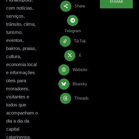
ENVIAR
Share
com notícias,
serviços,
trânsito, clima,
Telegram
turismo,
eventos,
TikTok
bairros, praias,
X
cultura,
economia local
Website
e informações
úteis para
Bluesky
moradores,
visitantes e
Threads
todos que
acompanham o
dia a dia da
capital
catarinense.