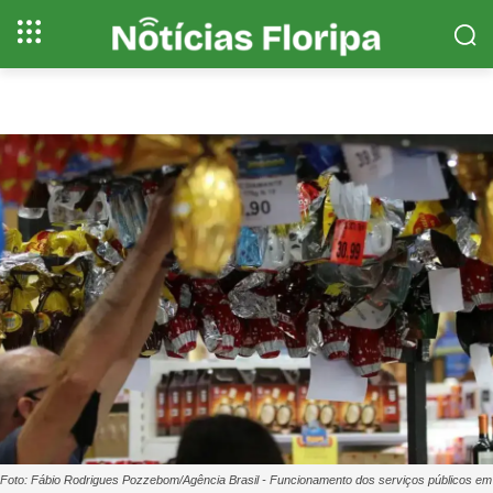
Foto: Fábio Rodrigues Pozzebom/Agência Brasil - Funcionamento dos serviços públicos em