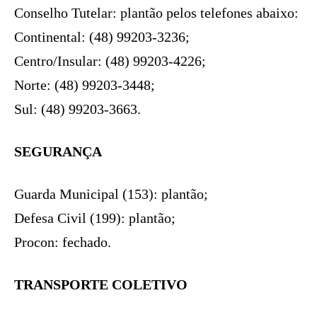
Conselho Tutelar: plantão pelos telefones abaixo:
Continental: (48) 99203-3236;
Centro/Insular: (48) 99203-4226;
Norte: (48) 99203-3448;
Sul: (48) 99203-3663.
SEGURANÇA
Guarda Municipal (153): plantão;
Defesa Civil (199): plantão;
Procon: fechado.
TRANSPORTE COLETIVO