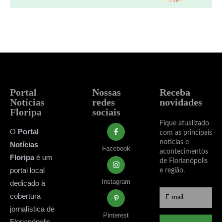
Portal
Nossas
Receba
Notícias
redes
novidades
Floripa
sociais
Fique atualizado
O
Portal
com as principais
notícias e
Notícias
Facebook
acontecimentos
Floripa
é um
de Florianópolis
portal local
e região.
Instagram
dedicado à
cobertura
jornalística de
Pinterest
Florianópolis,