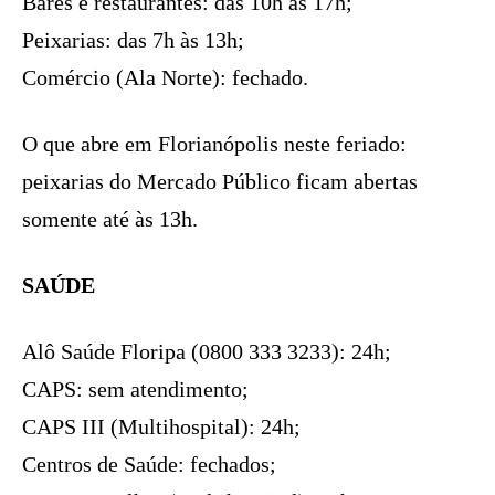
Bares e restaurantes: das 10h às 17h;
Peixarias: das 7h às 13h;
Comércio (Ala Norte): fechado.
O que abre em Florianópolis neste feriado:
peixarias do Mercado Público ficam abertas
somente até às 13h.
SAÚDE
Alô Saúde Floripa (0800 333 3233): 24h;
CAPS: sem atendimento;
CAPS III (Multihospital): 24h;
Centros de Saúde: fechados;