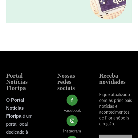
Portal
Nossas
Receba
Notícias
redes
novidades
Floripa
sociais
Fique atualizado
O
Portal
com as principais
notícias e
Notícias
Facebook
acontecimentos
Floripa
é um
de Florianópolis
portal local
e região.
Instagram
dedicado à