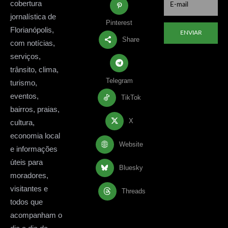
cobertura
jornalística de
Pinterest
Florianópolis,
ENVIAR
Share
com notícias,
serviços,
trânsito, clima,
Telegram
turismo,
eventos,
TikTok
bairros, praias,
X
cultura,
economia local
Website
e informações
úteis para
Bluesky
moradores,
visitantes e
Threads
todos que
acompanham o