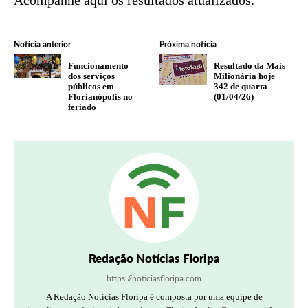
Acompanhe aqui os resultados atualizados.
Notícia anterior
Próxima notícia
Funcionamento
Resultado da Mais
dos serviços
Milionária hoje
públicos em
342 de quarta
Florianópolis no
(01/04/26)
feriado
Redação Notícias Floripa
https://noticiasfloripa.com
A Redação Notícias Floripa é composta por uma equipe de