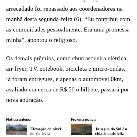
arrecadado foi repassado aos coordenadores na
manhã desta segunda-feira (6). “Eu contribuí com
as comunidades pessoalmente. Era uma promessa
minha”, apontou o religioso.
Os demais prêmios, como churrasqueira elétrica,
air fryer, TV, notebook, bicicleta e micro-ondas,
já foram entregues, e apenas o automóvel 0km,
avaliado em cerca de R$ 50 o bilhete, passará por
nova apuração.
Notícia anterior
Próxima notícia
Elevação do nível
Jaraguá do Sul é a
do rio isola
cidade mais feliz