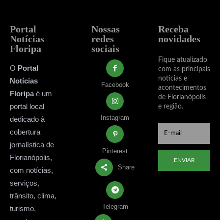
Portal
Nossas
Receba
Notícias
redes
novidades
Floripa
sociais
Fique atualizado
O
Portal
com as principais
notícias e
Notícias
Facebook
acontecimentos
Floripa
é um
de Florianópolis
portal local
e região.
Instagram
dedicado à
cobertura
jornalística de
Pinterest
Florianópolis,
ENVIAR
Share
com notícias,
serviços,
trânsito, clima,
Telegram
turismo,