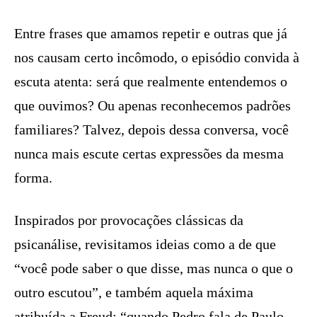
Entre frases que amamos repetir e outras que já
nos causam certo incômodo, o episódio convida à
escuta atenta: será que realmente entendemos o
que ouvimos? Ou apenas reconhecemos padrões
familiares? Talvez, depois dessa conversa, você
nunca mais escute certas expressões da mesma
forma.
Inspirados por provocações clássicas da
psicanálise, revisitamos ideias como a de que
“você pode saber o que disse, mas nunca o que o
outro escutou”, e também aquela máxima
atribuída a Freud: “quando Pedro fala de Paulo,