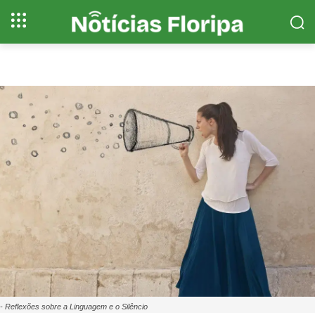
- Reflexões sobre a Linguagem e o Silêncio