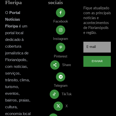
Floripa
sociais
Fique atualizado
O
Portal
com as principais
notícias e
Notícias
Facebook
acontecimentos
Floripa
é um
de Florianópolis
portal local
e região.
Instagram
dedicado à
cobertura
jornalística de
Pinterest
Florianópolis,
ENVIAR
Share
com notícias,
serviços,
trânsito, clima,
Telegram
turismo,
eventos,
TikTok
bairros, praias,
X
cultura,
economia local