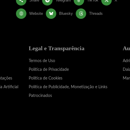
Share
Telegram
TikTok
X
Website
Bluesky
Threads
Legal e Transparência
Au
Termos de Uso
Adr
Política de Privacidade
Dai
atações
Política de Cookies
Mar
a Artificial
Política de Publicidade, Monetização e Links
Patrocinados