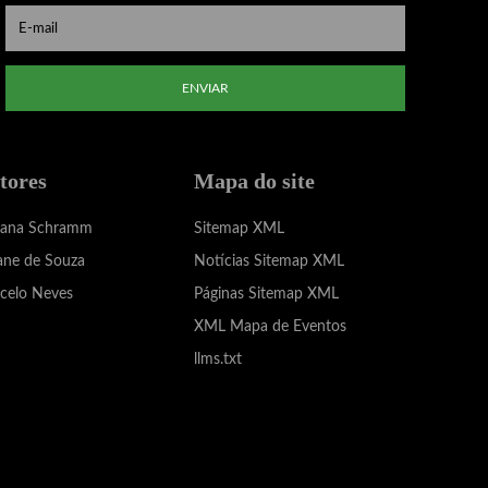
ENVIAR
tores
Mapa do site
iana Schramm
Sitemap XML
ane de Souza
Notícias Sitemap XML
celo Neves
Páginas Sitemap XML
XML Mapa de Eventos
llms.txt