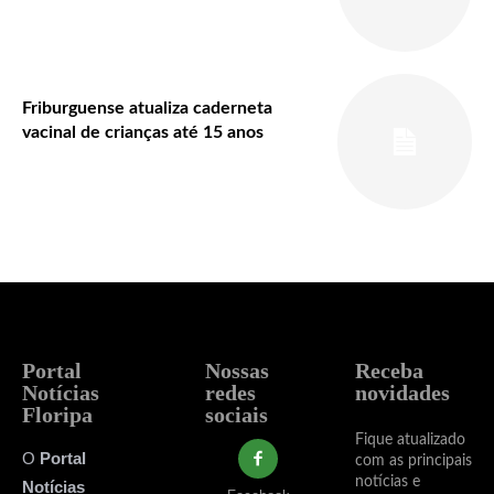
Friburguense atualiza caderneta
vacinal de crianças até 15 anos
Portal
Nossas
Receba
Notícias
redes
novidades
Floripa
sociais
Fique atualizado
O
Portal
com as principais
notícias e
Notícias