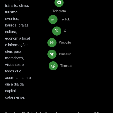
trânsito, clima,
Telegram
turismo,
eventos,
TikTok
bairros, praias,
X
cultura,
economia local
Website
e informações
úteis para
Bluesky
moradores,
visitantes e
Threads
todos que
acompanham o
dia a dia da
capital
catarinense.