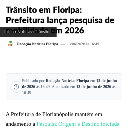
Trânsito em Floripa:
Prefeitura lança pesquisa de
mobilidade em 2026
Início
Notícias
Trânsito
13/06/2026 às 16:49
Redação Notícias Floripa
FACEBOOK
X
PINTEREST
W
Publicado por
Redação Notícias Floripa
em
13 de junho
de 2026
às 16:49. Atualizado em
13 de junho de 2026
às
16:49.
A Prefeitura de Florianópolis mantém em
andamento a
Pesquisa Origem e Destino iniciada