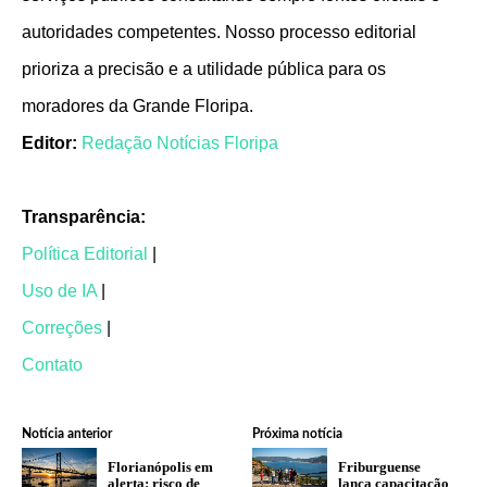
autoridades competentes. Nosso processo editorial
prioriza a precisão e a utilidade pública para os
moradores da Grande Floripa.
Editor:
Redação Notícias Floripa
Transparência:
Política Editorial
|
Uso de IA
|
Correções
|
Contato
Notícia anterior
Próxima notícia
Florianópolis em
Friburguense
alerta: risco de
lança capacitação