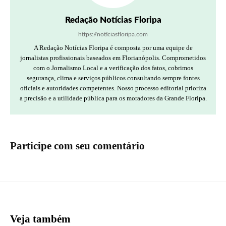
Redação Notícias Floripa
https://noticiasfloripa.com
A Redação Notícias Floripa é composta por uma equipe de
jornalistas profissionais baseados em Florianópolis. Comprometidos
com o Jornalismo Local e a verificação dos fatos, cobrimos
segurança, clima e serviços públicos consultando sempre fontes
oficiais e autoridades competentes. Nosso processo editorial prioriza
a precisão e a utilidade pública para os moradores da Grande Floripa.
Participe com seu comentário
Veja também