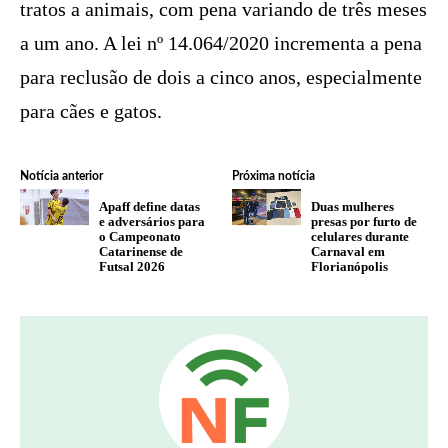
tratos a animais, com pena variando de três meses
a um ano. A lei nº 14.064/2020 incrementa a pena
para reclusão de dois a cinco anos, especialmente
para cães e gatos.
Notícia anterior
Próxima notícia
Apaff define datas
Duas mulheres
e adversários para
presas por furto de
o Campeonato
celulares durante
Catarinense de
Carnaval em
Futsal 2026
Florianópolis