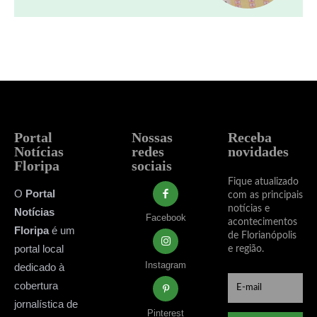
Portal
Nossas
Receba
Notícias
redes
novidades
Floripa
sociais
Fique atualizado
O
Portal
com as principais
notícias e
Notícias
Facebook
acontecimentos
Floripa
é um
de Florianópolis
portal local
e região.
Instagram
dedicado à
cobertura
jornalística de
Pinterest