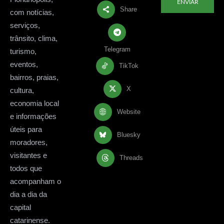
ENVIAR
Share
com notícias,
serviços,
trânsito, clima,
Telegram
turismo,
eventos,
TikTok
bairros, praias,
X
cultura,
economia local
Website
e informações
úteis para
Bluesky
moradores,
visitantes e
Threads
todos que
acompanham o
dia a dia da
capital
catarinense.