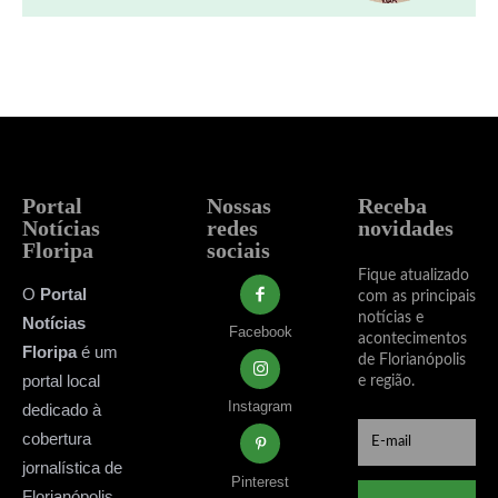
Portal
Nossas
Receba
Notícias
redes
novidades
Floripa
sociais
Fique atualizado
O
Portal
com as principais
notícias e
Notícias
Facebook
acontecimentos
Floripa
é um
de Florianópolis
portal local
e região.
Instagram
dedicado à
cobertura
jornalística de
Pinterest
Florianópolis,