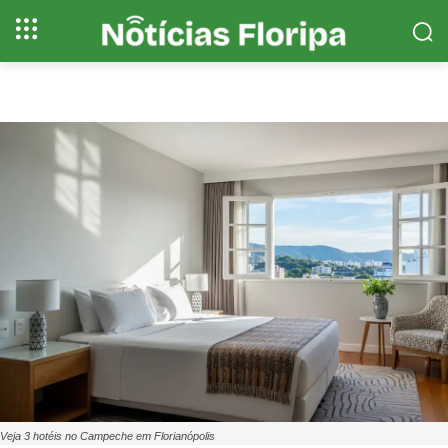
Veja 3 hotéis no Campeche em Florianópolis