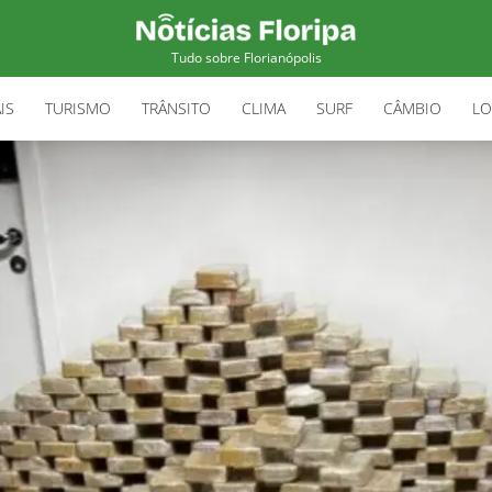
Tudo sobre Florianópolis
IS
TURISMO
TRÂNSITO
CLIMA
SURF
CÂMBIO
LO