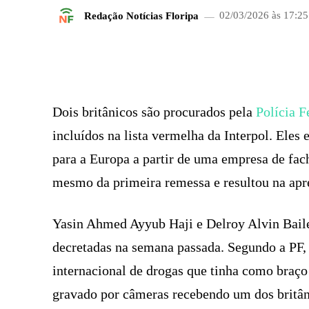
Redação Notícias Floripa
02/03/2026 às 17:25
FACEBOOK
COMPARTILHADO
Dois britânicos são procurados pela
Polícia F
incluídos na lista vermelha da Interpol. Eles
para a Europa a partir de uma empresa de fa
mesmo da primeira remessa e resultou na apr
Yasin Ahmed Ayyub Haji e Delroy Alvin Bailey
decretadas na semana passada. Segundo a PF, 
internacional de drogas que tinha como braço
gravado por câmeras recebendo um dos britâni