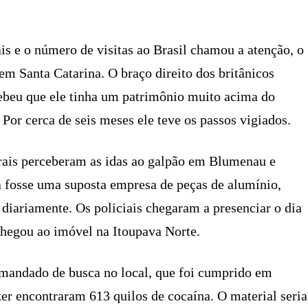
ais e o número de visitas ao Brasil chamou a atenção, o
m Santa Catarina. O braço direito dos britânicos
cebeu que ele tinha um patrimônio muito acima do
Por cerca de seis meses ele teve os passos vigiados.
rais perceberam as idas ao galpão em Blumenau e
 fosse uma suposta empresa de peças de alumínio,
 diariamente. Os policiais chegaram a presenciar o dia
egou ao imóvel na Itoupava Norte.
 mandado de busca no local, que foi cumprido em
r encontraram 613 quilos de cocaína. O material seria