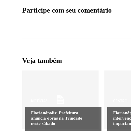
Participe com seu comentário
Veja também
NOTÍCIAS
CENTRO
Florianópolis: Prefeitura
Florianóp
anuncia obras na Trindade
intervenç
neste sábado
impactam