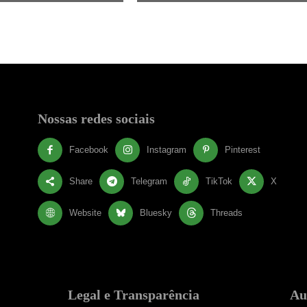
Nossas redes sociais
Facebook
Instagram
Pinterest
Share
Telegram
TikTok
X
Website
Bluesky
Threads
Legal e Transparência
Au