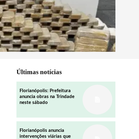
Últimas notícias
Florianópolis: Prefeitura
anuncia obras na Trindade
neste sábado
Florianópolis anuncia
intervenções viárias que