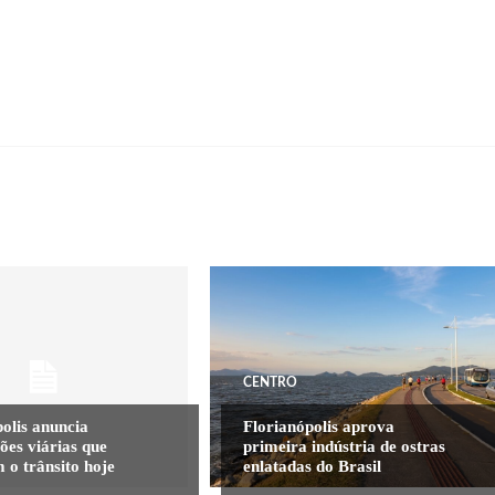
CENTRO
olis anuncia
Florianópolis aprova
ões viárias que
primeira indústria de ostras
 o trânsito hoje
enlatadas do Brasil