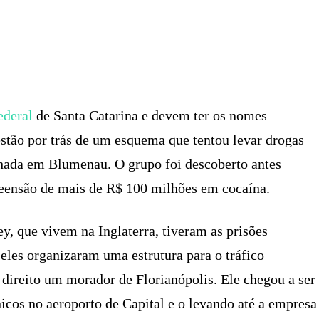
X
PINTEREST
WHATSAPP
LINKEDIN
ederal
de Santa Catarina e devem ter os nomes
 estão por trás de um esquema que tentou levar drogas
chada em Blumenau. O grupo foi descoberto antes
eensão de mais de R$ 100 milhões em cocaína.
, que vivem na Inglaterra, tiveram as prisões
eles organizaram uma estrutura para o tráfico
 direito um morador de Florianópolis. Ele chegou a ser
cos no aeroporto de Capital e o levando até a empresa