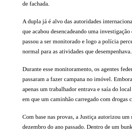
de fachada.
A dupla já é alvo das autoridades internacion
que acabou desencadeando uma investigação e
passou a ser monitorado e logo a polícia per
normal para as atividades que desempenhava. 
Durante esse monitoramento, os agentes fede
passaram a fazer campana no imóvel. Embora
apenas um trabalhador entrava e saía do local
em que um caminhão carregado com drogas ch
Com base nas provas, a Justiça autorizou um
dezembro do ano passado. Dentro de um bunke