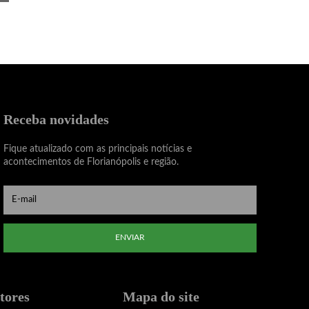
Receba novidades
Fique atualizado com as principais notícias e
acontecimentos de Florianópolis e região.
ENVIAR
tores
Mapa do site