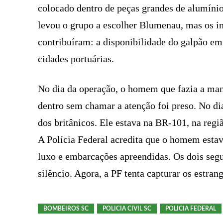
colocado dentro de peças grandes de alumínio
levou o grupo a escolher Blumenau, mas os in
contribuíram: a disponibilidade do galpão em
cidades portuárias.
No dia da operação, o homem que fazia a man
dentro sem chamar a atenção foi preso. No dia
dos britânicos. Ele estava na BR-101, na regi
A Polícia Federal acredita que o homem estav
luxo e embarcações apreendidas. Os dois seg
silêncio. Agora, a PF tenta capturar os estrang
BOMBEIROS SC
POLICIA CIVIL SC
POLICIA FEDERAL