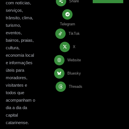
Share
com notícias,
serviços,
trânsito, clima,
Telegram
turismo,
eventos,
TikTok
bairros, praias,
X
cultura,
economia local
Website
e informações
úteis para
Bluesky
moradores,
visitantes e
Threads
todos que
acompanham o
dia a dia da
capital
catarinense.