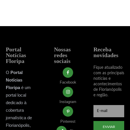
Portal
Nossas
Receba
Notícias
redes
novidades
Floripa
sociais
Fique atualizado
O
Portal
com as principais
notícias e
Notícias
Facebook
acontecimentos
Floripa
é um
de Florianópolis
portal local
e região.
Instagram
dedicado à
cobertura
jornalística de
Pinterest
Florianópolis,
ENVIAR