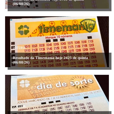
(06/08/26)
LOTERIA
Resultado da Timemania hoje 2425 de quinta
(06/08/26)
LOTERIA